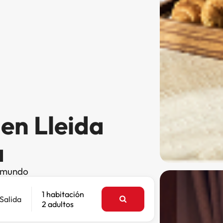
en Lleida
a
l mundo
1 habitación
Salida
2 adultos