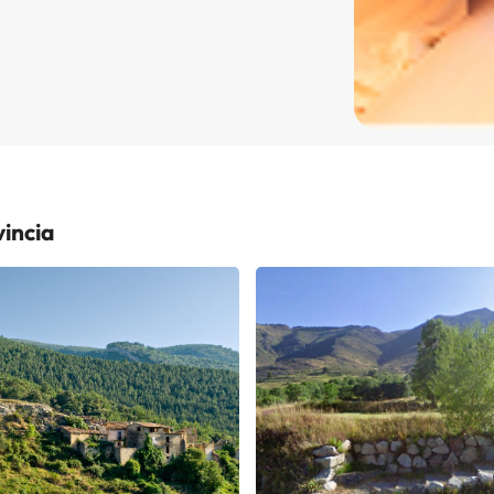
incia