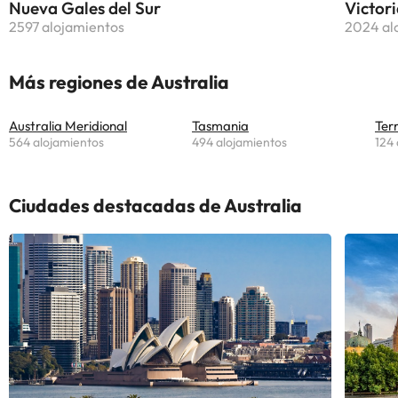
Nueva Gales del Sur
Victori
2597 alojamientos
2024 al
Más regiones de Australia
Australia Meridional
Tasmania
Terr
564 alojamientos
494 alojamientos
124 
Ciudades destacadas de Australia