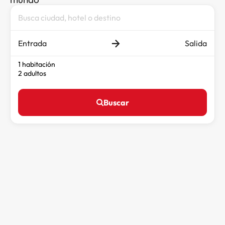
Entrada
Salida
1 habitación
2 adultos
Buscar