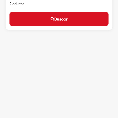
2 adultos
Buscar