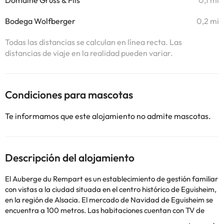
Domaine Gruss & Fils
0,1 mi
Bodega Wolfberger
0,2 mi
Todas las distancias se calculan en línea recta. Las
distancias de viaje en la realidad pueden variar.
Condiciones para mascotas
Te informamos que este alojamiento no admite mascotas.
Descripción del alojamiento
El Auberge du Rempart es un establecimiento de gestión familiar
con vistas a la ciudad situada en el centro histórico de Eguisheim,
en la región de Alsacia. El mercado de Navidad de Eguisheim se
encuentra a 100 metros. Las habitaciones cuentan con TV de
pantalla plana y baño privado con secador de pelo y ducha o