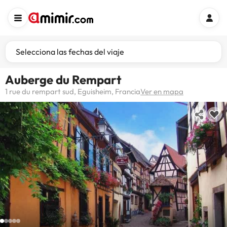
Selecciona las fechas del viaje
Auberge du Rempart
1 rue du rempart sud, Eguisheim, Francia
Ver en mapa