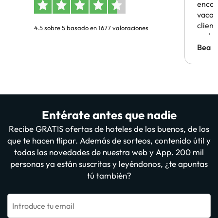
encon
vacaci
clien
4.5 sobre 5 basado en 1677 valoraciones
probl
antes.
Bea
Entérate antes que nadie
Recibe GRATIS ofertas de hoteles de los buenos, de los
que te hacen flipar. Además de sorteos, contenido útil y
todas las novedades de nuestra web y App. 200 mil
personas ya están suscritas y leyéndonos, ¿te apuntas
tú también?
Introduce tu email