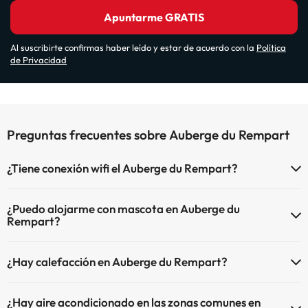
Apuntarme GRATIS
Al suscribirte confirmas haber leído y estar de acuerdo con la
Política
de Privacidad
Preguntas frecuentes sobre Auberge du Rempart
¿Tiene conexión wifi el Auberge du Rempart?
El Auberge du Rempart dispone de Wi-Fi.
¿Puedo alojarme con mascota en Auberge du
Rempart?
En Auberge du Rempart no se admiten mascotas.
¿Hay calefacción en Auberge du Rempart?
Sí, Auberge du Rempart tiene calefacción en las zonas comunes.
¿Hay aire acondicionado en las zonas comunes en