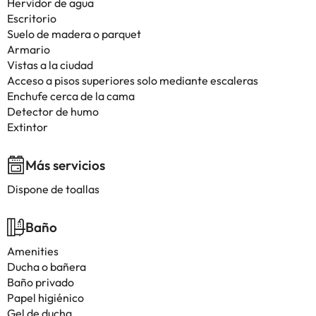
Hervidor de agua
Escritorio
Suelo de madera o parquet
Armario
Vistas a la ciudad
Acceso a pisos superiores solo mediante escaleras
Enchufe cerca de la cama
Detector de humo
Extintor
Más servicios
Dispone de toallas
Baño
Amenities
Ducha o bañera
Baño privado
Papel higiénico
Gel de ducha