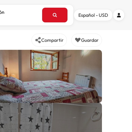
ión
Español - USD
Compartir
Guardar