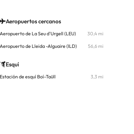
Aeropuertos cercanos
Aeropuerto de La Seu d'Urgell (LEU)
30,4 mi
Aeropuerto de Lleida -Alguaire (ILD)
56,6 mi
Esquí
Estación de esquí Boí-Taüll
3,3 mi