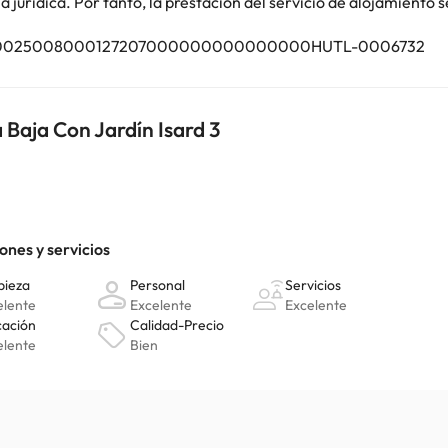
jurídica. Por tanto, la prestación del servicio de alojamiento s
TU000025008000127207000000000000000HUTL-0006732
Baja Con Jardín Isard 3