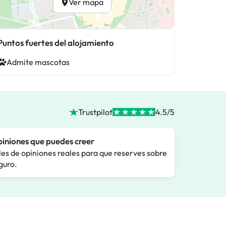
Ver mapa
Puntos fuertes del alojamiento
Admite mascotas
Trustpilot
4.5/5
iniones que puedes creer
les de opiniones reales para que reserves sobre
guro.