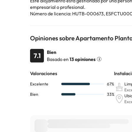
Este alojamiento está gestionado por una persona 
empresarial o profesional.
Número de licencia: HUTB-000673, ESFC
Opiniones sobre Apartamento Planta 
Bien
7.1
Basado en
13 opiniones