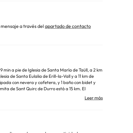
 mensaje a través del
apartado de contacto
9 min a pie de Iglesia de Santa María de Taüll, a 2 km
lesia de Santa Eulalia de Erill-la-Vall y a 11 km de
Toda la información de esta ficha está sujeta a