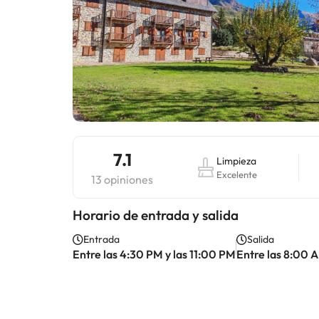
7.1
Limpieza
Excelente
13 opiniones
Horario de entrada y salida
Entrada
Salida
Entre las 4:30 PM y las 11:00 PM
Entre las 8:00 A