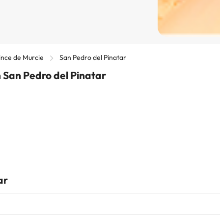
ince de Murcie
San Pedro del Pinatar
 San Pedro del Pinatar
ar