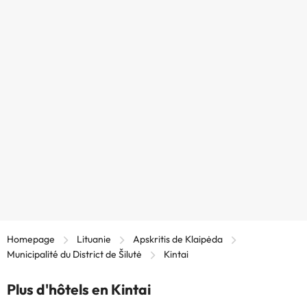
Homepage
Lituanie
Apskritis de Klaipėda
Municipalité du District de Šilutė
Kintai
Plus d'hôtels en Kintai