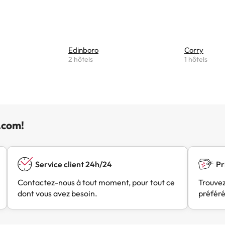
Edinboro
Corry
2 hôtels
1 hôtels
.com!
Service client 24h/24
Pr
Contactez-nous à tout moment, pour tout ce
Trouvez
dont vous avez besoin.
préféré