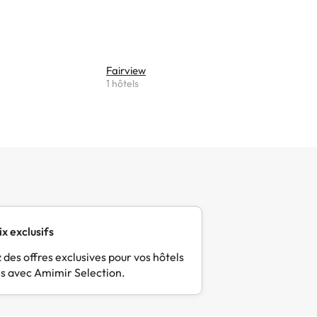
Fairview
1 hôtels
ix exclusifs
 des offres exclusives pour vos hôtels
s avec Amimir Selection.