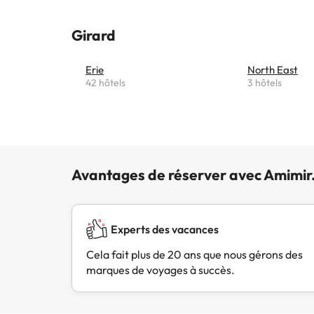
Girard
Erie
North East
42 hôtels
3 hôtels
Avantages de réserver avec Amimir
Experts des vacances
Cela fait plus de 20 ans que nous gérons des
marques de voyages à succès.