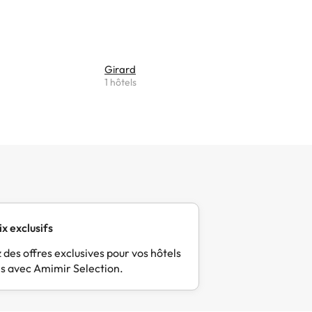
Girard
1 hôtels
ix exclusifs
 des offres exclusives pour vos hôtels
s avec Amimir Selection.