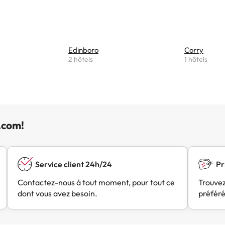
Edinboro
Corry
2 hôtels
1 hôtels
.com!
Service client 24h/24
Pr
Contactez-nous à tout moment, pour tout ce
Trouvez
dont vous avez besoin.
préféré