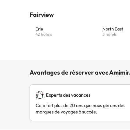
Fairview
Erie
North East
42 hôtels
3 hôtels
Avantages de réserver avec Amimir
Experts des vacances
Cela fait plus de 20 ans que nous gérons des
marques de voyages à succès.