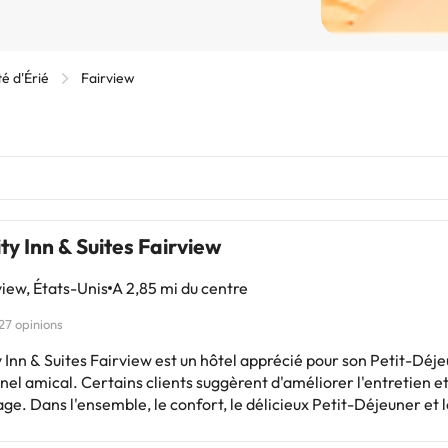
é d'Érié
Fairview
ty Inn & Suites Fairview
iew, États-Unis
A 2,85 mi du centre
27 opinions
 Inn & Suites Fairview est un hôtel apprécié pour son Petit-Déje
el amical. Certains clients suggèrent d'améliorer l'entretien et
ge. Dans l'ensemble, le confort, le délicieux Petit-Déjeuner et l
el sont mis en avant. Idéal pour ceux qui recherchent un séjour
bon Petit-Déjeuner.