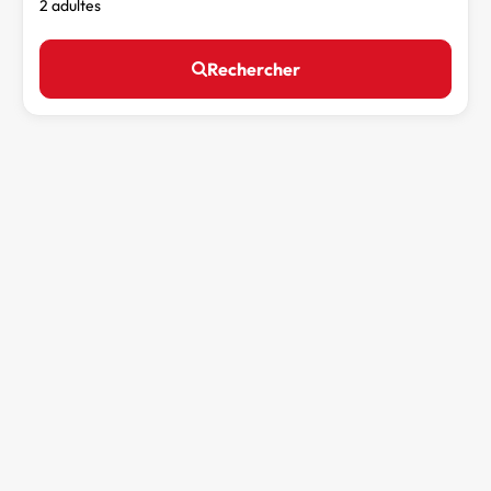
2 adultes
Rechercher