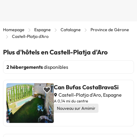
Homepage
Espagne
Catalogne
Province de Gérone
Castell-Platja d'Aro
Plus d'hôtels en Castell-Platja d'Aro
2 hébergements
disponibles
Can Bufas CostaBravaSi
Castell-Platja d'Aro, Espagne
A 0,14 mi du centre
Nouveau sur Amimir