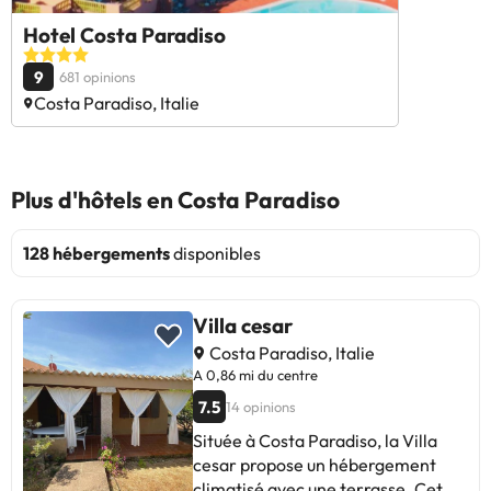
Hotel Costa Paradiso
9
681 opinions
Costa Paradiso, Italie
Plus d'hôtels en Costa Paradiso
128 hébergements
disponibles
Villa cesar
Costa Paradiso, Italie
A 0,86 mi du centre
7.5
14 opinions
Située à Costa Paradiso, la Villa
cesar propose un hébergement
climatisé avec une terrasse. Cet