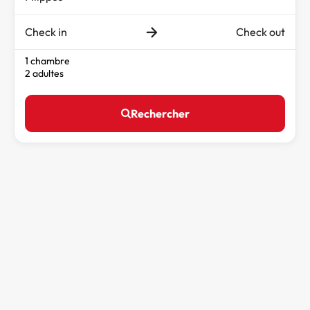
Check in
Check out
1 chambre
2 adultes
Rechercher