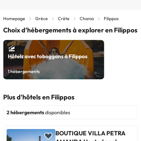
Homepage
Grèce
Crète
Chania
Filippos
Choix d'hébergements à explorer en Filippos
Hôtels avec toboggans à Filippos
1
hébergements
Plus d'hôtels en Filippos
2 hébergements
disponibles
BOUTIQUE VILLA PETRA