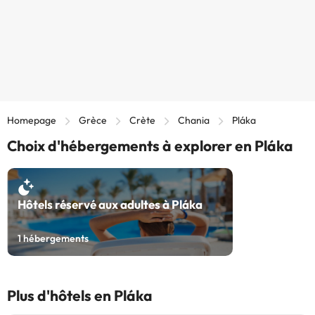
Homepage
Grèce
Crète
Chania
Pláka
Choix d'hébergements à explorer en Pláka
Hôtels réservé aux adultes à Pláka
1
hébergements
Plus d'hôtels en Pláka