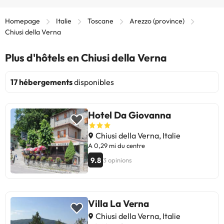
Homepage
Italie
Toscane
Arezzo (province)
Chiusi della Verna
Plus d'hôtels en Chiusi della Verna
17 hébergements
disponibles
Hotel Da Giovanna
Chiusi della Verna, Italie
A 0,29 mi du centre
9.8
3 opinions
Villa La Verna
Chiusi della Verna, Italie