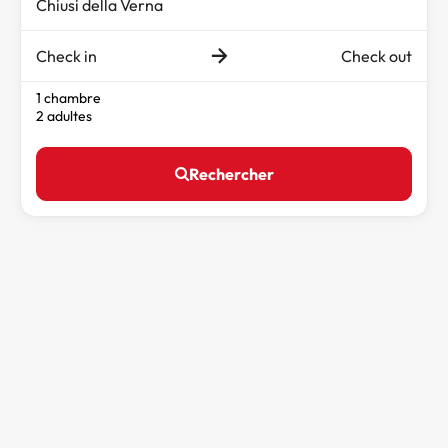
Check in
Check out
1 chambre
2 adultes
Rechercher