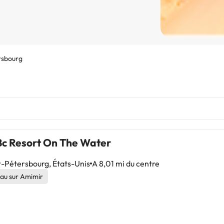
rsbourg
Bc Resort On The Water
-Pétersbourg, États-Unis
A 8,01 mi du centre
au sur Amimir