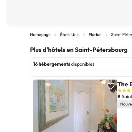
Homepage
États-Unis
Floride
Saint-Péte
Plus d'hôtels en Saint-Pétersbourg
16 hébergements
disponibles
The 
Saint
Nouve