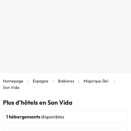
Homepage
Espagne
Baléares
Majorque (île)
Son Vida
Plus d'hôtels en Son Vida
1 hébergements
disponibles