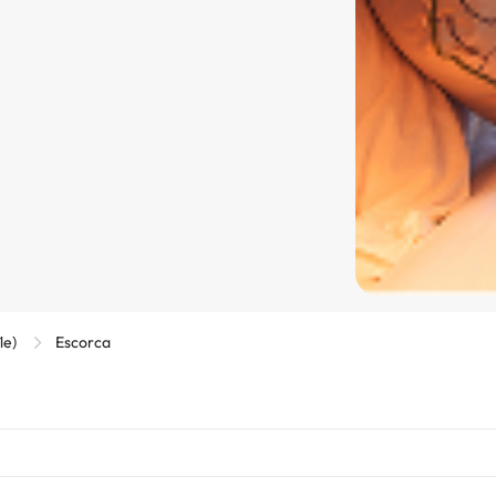
le)
Escorca