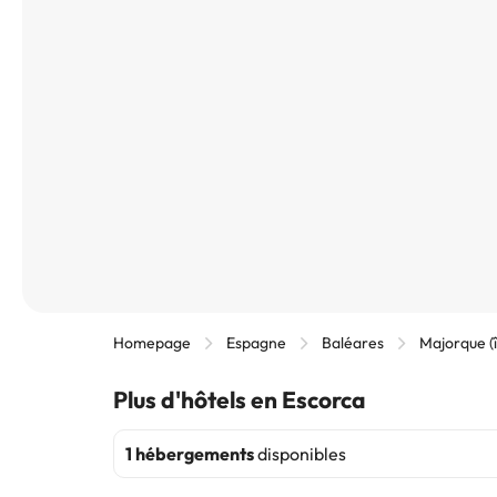
Homepage
Espagne
Baléares
Majorque (î
Plus d'hôtels en Escorca
1 hébergements
disponibles