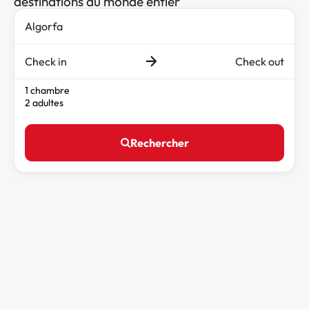
destinations du monde entier
Check in
Check out
1 chambre
2 adultes
Rechercher