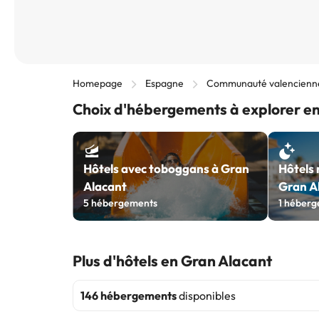
Homepage
Espagne
Communauté valencienn
Choix d'hébergements à explorer e
Hôtels avec toboggans à Gran
Hôtels 
Alacant
Gran A
5
hébergements
1
héberg
Plus d'hôtels en Gran Alacant
146 hébergements
disponibles