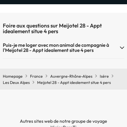
Foire aux questions sur Meijotel 28 - Appt
idealement situe 4 pers
Puis-je me loger avec mon animal de compagnie à
l'Meijotel 28 - Appt idealement situe 4 pers
À l'hôtel Meijotel 28 - Appt idealement situe 4 pers les animaux de
compagnie ne sont pas admis.
Homepage
France
Auvergne-Rhône-Alpes
Isère
Les Deux Alpes
Meijotel 28 - Appt idealement situe 4 pers
Autres sites web de notre groupe de voyage