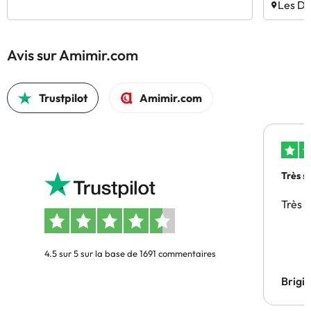
Les De
Avis sur Amimir.com
Trustpilot
Amimir.com
Très s
Très 
4.5 sur 5 sur la base de 1691 commentaires
Brigi