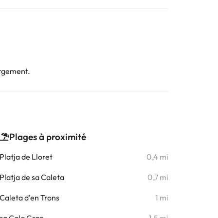
ergement.
Plages à proximité
Platja de Lloret
0,4 mi
Platja de sa Caleta
0,7 mi
Caleta d'en Trons
1 mi