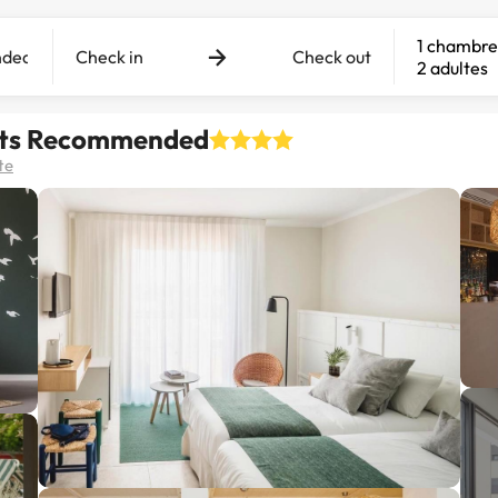
1 chambre
Check in
Check out
2 adultes
ults Recommended
te