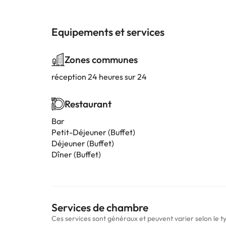
Equipements et services
Zones communes
réception 24 heures sur 24
Restaurant
Bar
Petit-Déjeuner (Buffet)
Déjeuner (Buffet)
Dîner (Buffet)
Services de chambre
Ces services sont généraux et peuvent varier selon le 