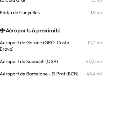
sa Cala Gran
1,5 mi
Platja de Canyelles
1,9 mi
Aéroports à proximité
Aéroport de Gérone (GRO-Costa
14,2 mi
Brava)
Aéroport de Sabadell (QSA)
40,5 mi
Aéroport de Barcelone - El Prat (BCN)
48,4 mi