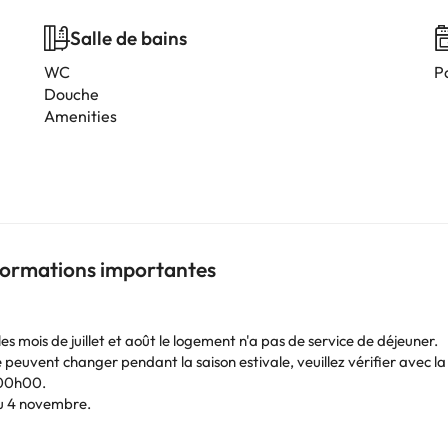
Salle de bains
WC
P
Douche
Amenities
nformations importantes
 mois de juillet et août le logement n'a pas de service de déjeuner.
euvent changer pendant la saison estivale, veuillez vérifier avec la
00h00.
u 4 novembre.