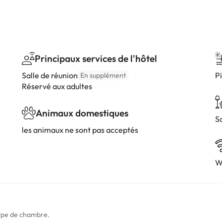
Principaux services de l'hôtel
Salle de réunion
Pi
En supplément
Réservé aux adultes
Animaux domestiques
S
les animaux ne sont pas acceptés
W
type de chambre.