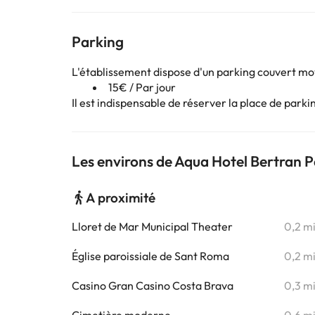
Parking
L'établissement dispose d'un parking couvert m
15€ / Par jour
Il est indispensable de réserver la place de par
Les environs de Aqua Hotel Bertran
A proximité
Lloret de Mar Municipal Theater
0,2 m
Église paroissiale de Sant Roma
0,2 m
Casino Gran Casino Costa Brava
0,3 m