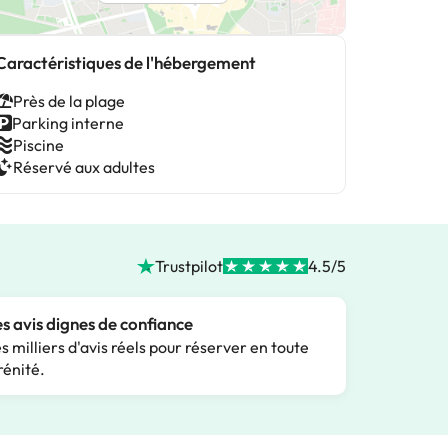
Caractéristiques de l'hébergement
Près de la plage
Parking interne
Piscine
Réservé aux adultes
Trustpilot
4.5/5
s avis dignes de confiance
s milliers d'avis réels pour réserver en toute
rénité.