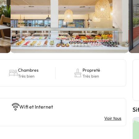
Chambres
Propreté
Très bien
Très bien
Wifi et Internet
Si
Voir tous