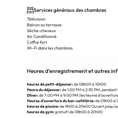
Services généraux des chambres
Télévision
Balcon ou terrasse
Sèche-cheveux
Air Conditionné
Coffre fort
Wi-Fi dans les chambres
Heures d'enregistrement et autres i
heures de petit-déjeuner:
de 08h00 à 10h00
Heure du déjeuner:
de 1:00 PM à 2:30 PM, pendant les
Dîner:
de 7:00 PM à 9:00 PM (les heures d'ouverture p
Heures d'ouverture du bar-cafétéria:
de 09h00 à 
heures de piscine:
de 9h00 à 20h00 Ouvert jusqu'a
heures de gym:
gratuit! de 08h00 à 20h00