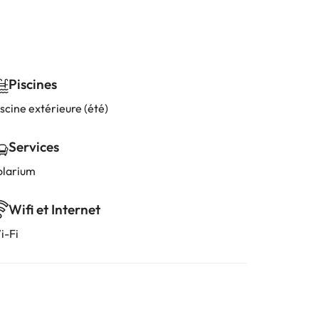
Piscines
scine extérieure (été)
Services
olarium
Wifi et Internet
i-Fi