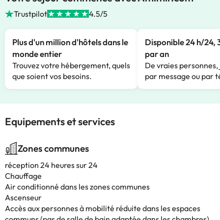
Trustpilot
4.5/5
Plus d'un million d'hôtels dans le
Disponible 24 h/24, 
monde entier
par an
Trouvez votre hébergement, quels
De vraies personnes, 
que soient vos besoins.
par message ou par t
Equipements et services
Zones communes
réception 24 heures sur 24
Chauffage
Air conditionné dans les zones communes
Ascenseur
Accès aux personnes à mobilité réduite dans les espaces
communs (pas de salle de bain adaptée dans les chambres)