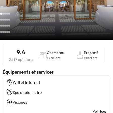
9.4
Chambres
Propreté
Excellent
Excellent
2517 opinions
​Équipements et services
Wifi et Internet
Spa et bien-être
Piscines
Voir tous