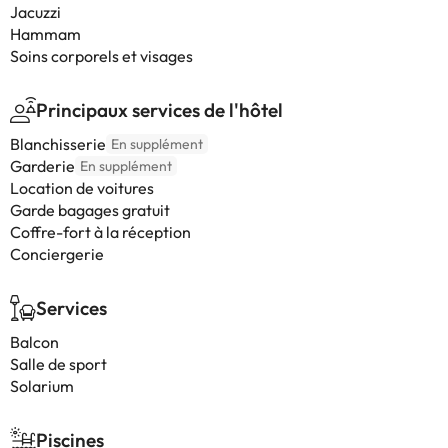
Jacuzzi
Hammam
Soins corporels et visages
Principaux services de l'hôtel
Blanchisserie
En supplément
Garderie
En supplément
Location de voitures
Garde bagages gratuit
Coffre-fort à la réception
Conciergerie
Services
Balcon
Salle de sport
Solarium
Piscines