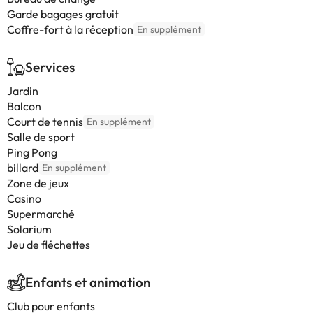
Garde bagages gratuit
Coffre-fort à la réception
En supplément
Services
Jardin
Balcon
Court de tennis
En supplément
Salle de sport
Ping Pong
billard
En supplément
Zone de jeux
Casino
Supermarché
Solarium
Jeu de fléchettes
Enfants et animation
Club pour enfants