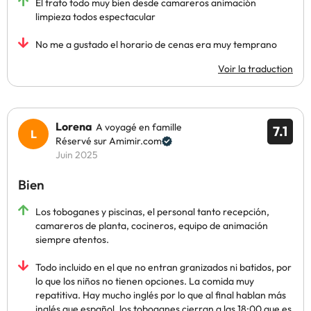
El trato todo muy bien desde camareros animación
limpieza todos espectacular
No me a gustado el horario de cenas era muy temprano
Voir la traduction
Lorena
A voyagé en famille
7.1
Réservé sur Amimir.com
Juin 2025
Bien
Los toboganes y piscinas, el personal tanto recepción,
camareros de planta, cocineros, equipo de animación
siempre atentos.
Todo incluido en el que no entran granizados ni batidos, por
lo que los niños no tienen opciones. La comida muy
repatitiva. Hay mucho inglés por lo que al final hablan más
inglés que español, los toboganes cierran a las 18:00 que es