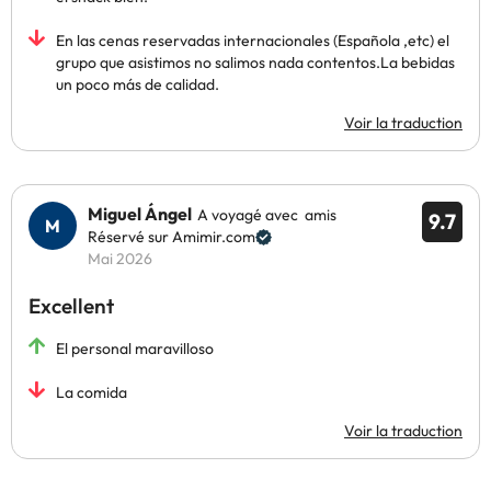
En las cenas reservadas internacionales (Española ,etc) el
grupo que asistimos no salimos nada contentos.La bebidas
un poco más de calidad.
Voir la traduction
Miguel Ángel
A voyagé avec amis
9.7
Réservé sur Amimir.com
Mai 2026
Excellent
El personal maravilloso
La comida
Voir la traduction