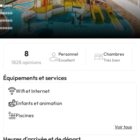
8
Personnel
Chambres
Excellent
Très bien
1828 opinions
​Équipements et services
Wifi et Internet
Enfants et animation
Piscines
Voir tous
Heures d'arrivée et de départ