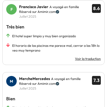
Francisco Javier
A voyagé en famille
8.6
Réservé sur Amimir.com
Juillet 2025
Très bien
El hotel super limpio y muy bien organizado
El horario de las piscinas me parece mal, cerrar a las 18h lo
veo muy temprano
Voir la traduction
MercheMercedes
A voyagé en famille
7.3
Réservé sur Amimir.com
Juillet 2025
Bien