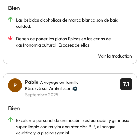
Bien
Las bebidas alcohólicas de marca blanca son de baja
calidad.
Deben de poner los platos típicos en las cenas de
gastronomía cultural. Escasez de ellos.
Voir la traduction
Pablo
A voyagé en famille
7.1
Réservé sur Amimir.com
Septembre 2025
Bien
Excelente personal de animación ,restauración y gimnasio
super limpio con muy buena atención !!!!!, el parque
acuático y la piscinas genial