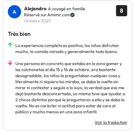
Alejandro
A voyagé en famille
8
Réservé sur Amimir.com
Octobre 2025
Très bien
La experiencia completa es positiva, los niños disfrutan
mucho, la comida variada y generalmente todo bueno.
Una persona en concreto que estaba en la zona gamer y
las colchonetas el día 15 y 16 de octubre, era bastante
desagradable, los niños la preguntaban cualquier cosa y
literalmente ni siquiera los miraba, se daba la vuelta sin
mirar ni contestar y seguía a lo suyo, la verdad que eso me
dejó bastante desconcertada, yo misma tuve que ayudar a
2 chicos distintos porque le preguntaron a ella y se daba la
vuelta. No es carácter ni actitud para estar de cara al
público y mucho menos en una zona infantil.
Voir la traduction