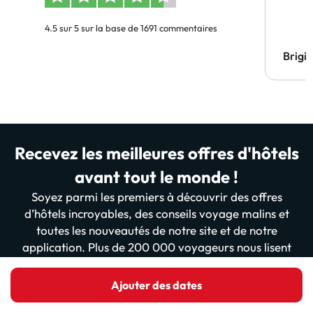
4.5 sur 5 sur la base de 1691 commentaires
Brigi
Recevez les meilleures offres d'hôtels
avant tout le monde !
Soyez parmi les premiers à découvrir des offres
d’hôtels incroyables, des conseils voyage malins et
toutes les nouveautés de notre site et de notre
application. Plus de 200 000 voyageurs nous lisent
déjà… prêt à les rejoindre ?
Ajouter des dates
Entrer votre Email