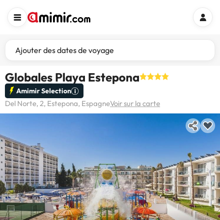
Ajouter des dates de voyage
Globales Playa Estepona
Amimir Selection
Del Norte, 2, Estepona, Espagne
Voir sur la carte