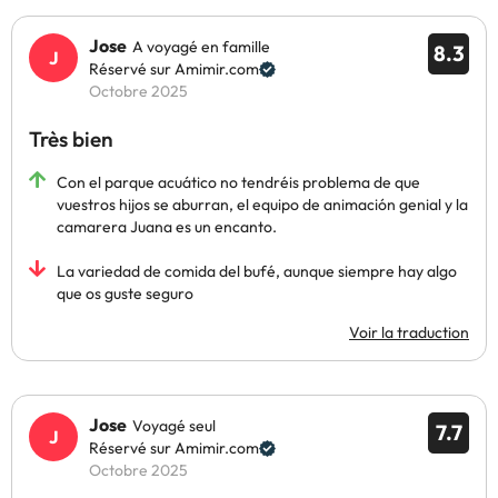
Jose
A voyagé en famille
8.3
Réservé sur Amimir.com
Octobre 2025
Très bien
Con el parque acuático no tendréis problema de que
vuestros hijos se aburran, el equipo de animación genial y la
camarera Juana es un encanto.
La variedad de comida del bufé, aunque siempre hay algo
que os guste seguro
Voir la traduction
Jose
Voyagé seul
7.7
Réservé sur Amimir.com
Octobre 2025