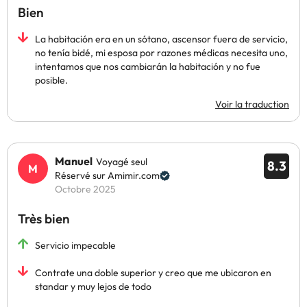
Bien
La habitación era en un sótano, ascensor fuera de servicio,
no tenía bidé, mi esposa por razones médicas necesita uno,
intentamos que nos cambiarán la habitación y no fue
posible.
Voir la traduction
Manuel
Voyagé seul
8.3
Réservé sur Amimir.com
Octobre 2025
Très bien
Servicio impecable
Contrate una doble superior y creo que me ubicaron en
standar y muy lejos de todo