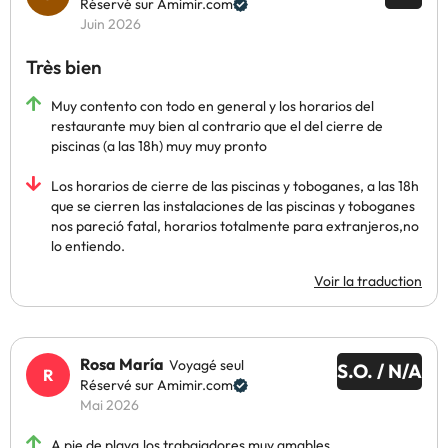
Réservé sur Amimir.com
Juin 2026
Très bien
Muy contento con todo en general y los horarios del
restaurante muy bien al contrario que el del cierre de
piscinas (a las 18h) muy muy pronto
Los horarios de cierre de las piscinas y toboganes, a las 18h
que se cierren las instalaciones de las piscinas y toboganes
nos pareció fatal, horarios totalmente para extranjeros,no
lo entiendo.
Voir la traduction
Rosa María
Voyagé seul
S.O. / N/A
Réservé sur Amimir.com
Mai 2026
A pie de playa,los trabajadores muy amables