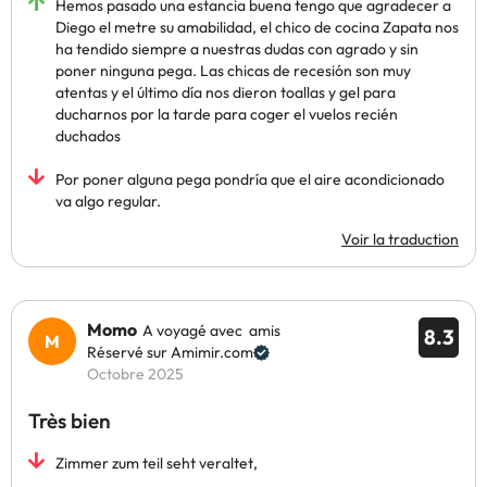
Hemos pasado una estancia buena tengo que agradecer a
Diego el metre su amabilidad, el chico de cocina Zapata nos
ha tendido siempre a nuestras dudas con agrado y sin
poner ninguna pega. Las chicas de recesión son muy
atentas y el último día nos dieron toallas y gel para
ducharnos por la tarde para coger el vuelos recién
duchados
Por poner alguna pega pondría que el aire acondicionado
va algo regular.
Voir la traduction
Momo
A voyagé avec amis
8.3
Réservé sur Amimir.com
Octobre 2025
Très bien
Zimmer zum teil seht veraltet,