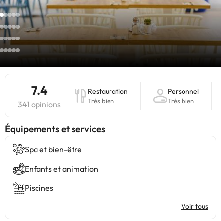
7.4
Restauration
Personnel
Très bien
Très bien
341 opinions
​Équipements et services
Spa et bien-être
Enfants et animation
Piscines
Voir tous