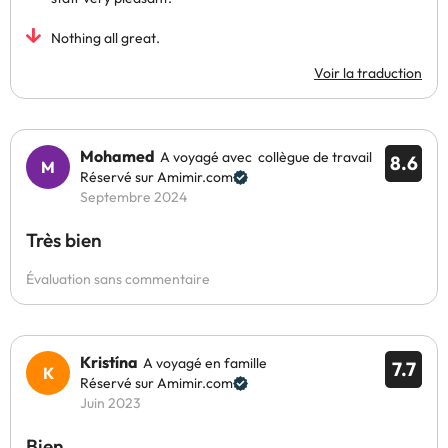
Nothing all great.
Voir la traduction
Mohamed
A voyagé avec collègue de travail
8.6
Réservé sur Amimir.com
Septembre 2024
Très bien
Évaluation sans commentaire
Kristína
A voyagé en famille
7.7
Réservé sur Amimir.com
Juin 2023
Bien