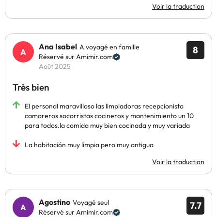
Voir la traduction
Ana Isabel
A voyagé en famille
8
Réservé sur Amimir.com
Août 2025
Très bien
El personal maravilloso las limpiadoras recepcionista
camareros socorristas cocineros y mantenimiento un 10
para todos.la comida muy bien cocinada y muy variada
La habitación muy limpia pero muy antigua
Voir la traduction
Agostino
Voyagé seul
7.7
Réservé sur Amimir.com