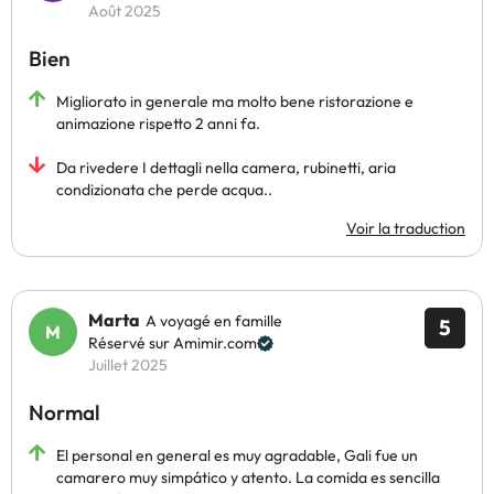
Août 2025
Bien
Migliorato in generale ma molto bene ristorazione e
animazione rispetto 2 anni fa.
Da rivedere I dettagli nella camera, rubinetti, aria
condizionata che perde acqua..
Voir la traduction
Marta
A voyagé en famille
5
Réservé sur Amimir.com
Juillet 2025
Normal
El personal en general es muy agradable, Gali fue un
camarero muy simpático y atento. La comida es sencilla