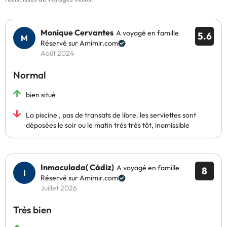
Monique Cervantes
A voyagé en famille
5.6
Réservé sur Amimir.com
Août 2024
Normal
bien situé
La piscine , pas de transats de libre. les serviettes sont
déposées le soir ou le matin très très tôt, inamissible
Inmaculada( Cádiz)
A voyagé en famille
8
Réservé sur Amimir.com
Juillet 2026
Très bien