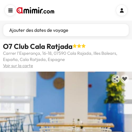
Ajouter des dates de voyage
O7 Club Cala Ratjada
Carrer l'Esperança, 16-18, 07590 Cala Rajada, Illes Balears,
España, Cala Ratjada, Espagne
Voir sur la carte