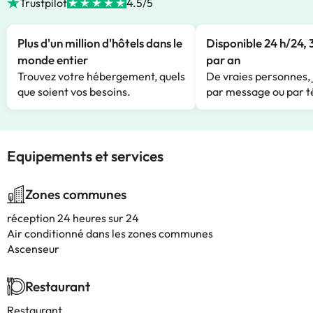
Trustpilot
4.5/5
Plus d'un million d'hôtels dans le
Disponible 24 h/24, 
monde entier
par an
Trouvez votre hébergement, quels
De vraies personnes, 
que soient vos besoins.
par message ou par t
Equipements et services
Zones communes
réception 24 heures sur 24
Air conditionné dans les zones communes
Ascenseur
Restaurant
Restaurant