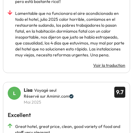
pero está bastante rica!!
Lamentable que no funcionara el aire acondicionado en
todo el hotel, julio 2025 calor horrible, comíamos en el
restaurante sudando, los pobres trabajadores lo pasan
fatal, en la habitación dormíamos fatal con un calor
insoportable, nos dijeron que justo se había estropeado,
que casualidad, los 4 días que estuvimos, muy mal por parte
del hotel que no solucionen esto rápido. Las instalaciones
muy viejas, necesita reformas urgentes. Una pena.
Voir la traduction
Lisa
Voyagé seul
9.7
Réservé sur Amimir.com
Mai 2025
Excellent
Great hotel, great price, clean, good variety of food and
staff very pleasant.