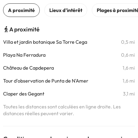
A proximité
Villa et jardin botanique Sa Torre Cega
0,5 mi
Playa Na Ferradura
0,6 mi
Château de Capdepera
1,6 mi
Tour d'observation de Punta de N'Amer
1,6 mi
Claper des Gegant
3,1 mi
Toutes les distances sont calculées en ligne droite. Les
distances réelles peuvent varier.