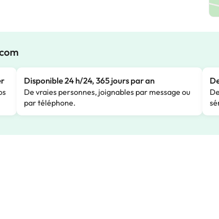
.com
er
Disponible 24 h/24, 365 jours par an
De
os
De vraies personnes, joignables par message ou
De
par téléphone.
sé