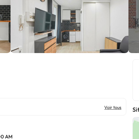
Voir tous
Si
:00 AM