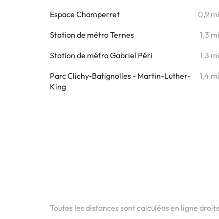
Espace Champerret
0,9 m
Station de métro Ternes
1,3 m
Station de métro Gabriel Péri
1,3 m
Parc Clichy-Batignolles - Martin-Luther-
1,4 m
King
Toutes les distances sont calculées en ligne droit