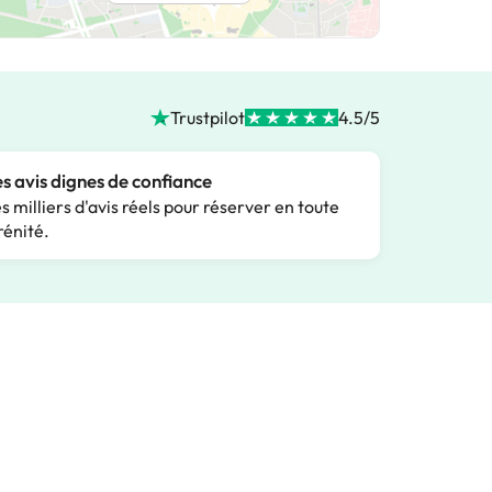
Trustpilot
4.5/5
s avis dignes de confiance
s milliers d'avis réels pour réserver en toute
rénité.