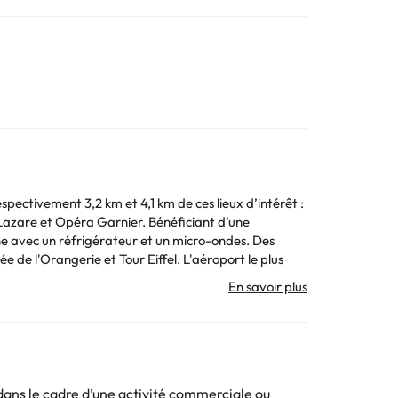
pectivement 3,2 km et 4,1 km de ces lieux d’intérêt :
a Garnier. Bénéficiant d’une
ine avec un réfrigérateur et un micro-ondes. Des
. Toutes les informations figurant sur cette fiche
ans le cadre d’une activité commerciale ou