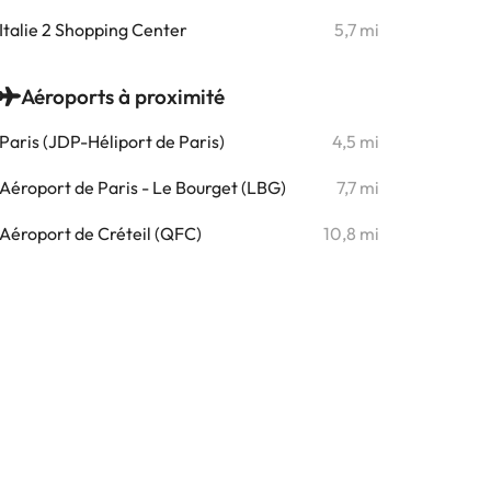
Italie 2 Shopping Center
5,7 mi
Aéroports à proximité
Paris (JDP-Héliport de Paris)
4,5 mi
Aéroport de Paris - Le Bourget (LBG)
7,7 mi
Aéroport de Créteil (QFC)
10,8 mi