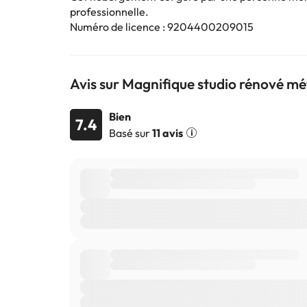
professionnelle.
Numéro de licence : 9204400209015
Avis sur Magnifique studio rénové mé
Bien
7.4
Basé sur
11 avis