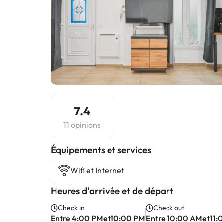
7.4
11 opinions
​Équipements et services
Wifi et Internet
Heures d'arrivée et de départ
Check in
Check out
Entre 4:00 PMet10:00 PM
Entre 10:00 AMet11