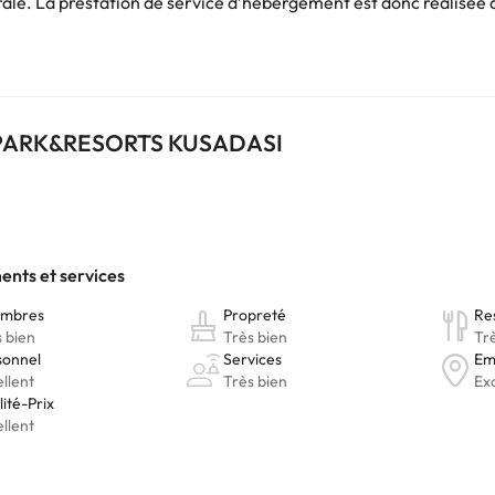
e. La prestation de service d’hébergement est donc réalisée d
Vous pouvez consulter les tarifs directement auprès de l’établissement
. Si vous avez des questions, contactez-nous.
UAPARK&RESORTS KUSADASI