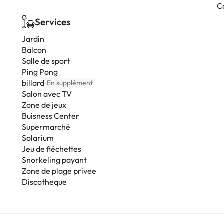
C
Services
Jardin
Balcon
Salle de sport
Ping Pong
billard
En supplément
Salon avec TV
Zone de jeux
Buisness Center
Supermarché
Solarium
Jeu de fléchettes
Snorkeling payant
Zone de plage privee
Discotheque