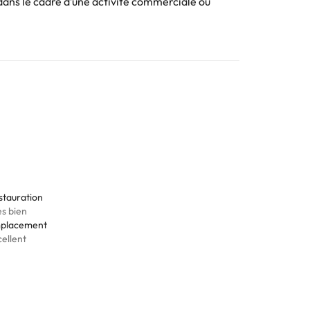
ans le cadre d’une activité commerciale ou
. Toutes les informations figurant sur cette fiche