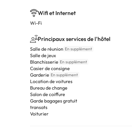
Wifi et Internet
Wi-Fi
Principaux services de l'hôtel
Salle de réunion
En supplément
Salle de jeux
Blanchisserie
En supplément
Casier de consigne
Garderie
En supplément
Location de voitures
Bureau de change
Salon de coiffure
Garde bagages gratuit
transats
Voiturier