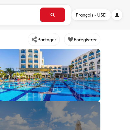
Français - USD
Partager
Enregistrer