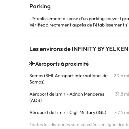
Parking
L'établissement dispose d'un parking couvert gra
Vérifiez directement auprès de l'établissement s'il
Les environs de INFINITY BY YE
Aéroports à proximité
Samos (SMI-Aéroport international de
20,6 m
Samos)
Aéroport de Izmir - Adnan Menderes
31,8 m
(ADB)
Aéroport de Izmir - Cigli Military (IGL)
47,4 m
Toutes les distances sont calculées en ligne droit