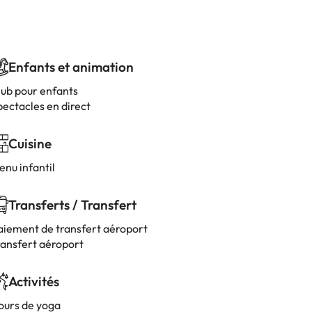
Enfants et animation
lub pour enfants
pectacles en direct
Cuisine
enu infantil
Transferts / Transfert
aiement de transfert aéroport
ransfert aéroport
Activités
ours de yoga