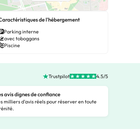
Caractéristiques de l'hébergement
Parking interne
avec toboggans
Piscine
Trustpilot
4.5/5
s avis dignes de confiance
s milliers d'avis réels pour réserver en toute
rénité.