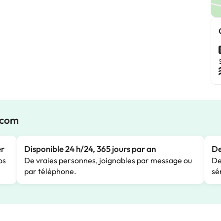
.com
er
Disponible 24 h/24, 365 jours par an
De
os
De vraies personnes, joignables par message ou
De
par téléphone.
sé