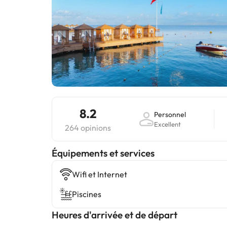
8.2
Personnel
Excellent
264 opinions
​Équipements et services
Wifi et Internet
Piscines
Heures d'arrivée et de départ