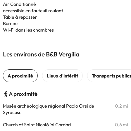
Air Conditionné
accessible en fauteuil roulant
Table à repasser
Bureau
Wi-Fi dans les chambres
Les environs de B&B Vergilia
A proximité
Musée archéologique régional Paolo Orsi de
0,2 mi
Syracuse
Church of Saint Nicolò 'ai Cordari'
0,6 mi