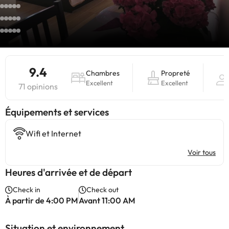
9.4
Chambres
Propreté
Excellent
Excellent
71 opinions
​Équipements et services
Wifi et Internet
Voir tous
Heures d'arrivée et de départ
Check in
Check out
À partir de 4:00 PM
Avant 11:00 AM
Situation et environnement