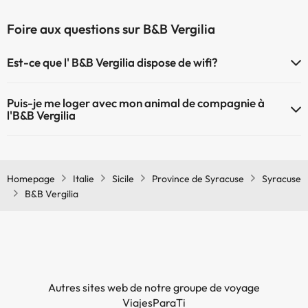
Foire aux questions sur B&B Vergilia
Est-ce que l' B&B Vergilia dispose de wifi?
Le B&B Vergilia dispose du Wifi.
Puis-je me loger avec mon animal de compagnie à
l'B&B Vergilia
À l'hôtel B&B Vergilia les animaux de compagnie ne sont pas admis.
Homepage
Italie
Sicile
Province de Syracuse
Syracuse
B&B Vergilia
Autres sites web de notre groupe de voyage
ViajesParaTi