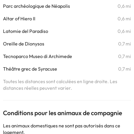
Parc archéologique de Néapolis
0,6 mi
Altar of Hiero II
0,6 mi
Latomie del Paradiso
0,6 mi
Oreille de Dionysos
0,7 mi
Tecnoparco Museo di Archimede
0,7 mi
Théâtre grec de Syracuse
0,7 mi
Toutes les distances sont calculées en ligne droite. Les
distances réelles peuvent varier.
Conditions pour les animaux de compagnie
Les animaux domestiques ne sont pas autorisés dans ce
logement.