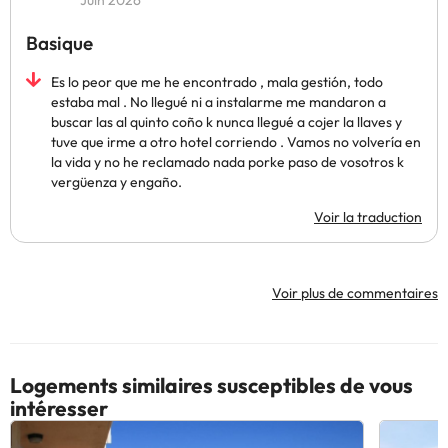
Juin 2026
Basique
Es lo peor que me he encontrado , mala gestión, todo
estaba mal . No llegué ni a instalarme me mandaron a
buscar las al quinto coño k nunca llegué a cojer la llaves y
tuve que irme a otro hotel corriendo . Vamos no volvería en
la vida y no he reclamado nada porke paso de vosotros k
vergüenza y engaño.
Voir la traduction
Voir plus de commentaires
Logements similaires susceptibles de vous
intéresser