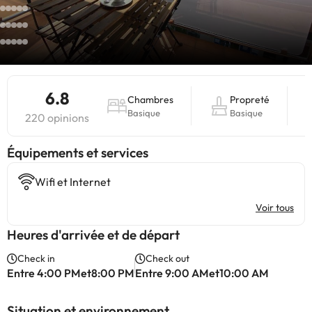
6.8
Chambres
Propreté
Basique
Basique
220 opinions
​Équipements et services
Wifi et Internet
Voir tous
Heures d'arrivée et de départ
Check in
Check out
Entre 4:00 PMet8:00 PM
Entre 9:00 AMet10:00 AM
Situation et environnement