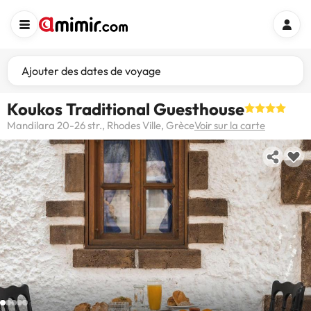
Ajouter des dates de voyage
Koukos Traditional Guesthouse
Mandilara 20-26 str., Rhodes Ville, Grèce
Voir sur la carte