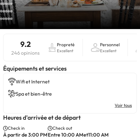
9.2
Propreté
Personnel
Excellent
Excellent
246 opinions
​Équipements et services
Wifi et Internet
Spa et bien-être
Voir tous
Heures d'arrivée et de départ
Check in
Check out
À partir de 3:00 PM
Entre 10:00 AMet11:00 AM