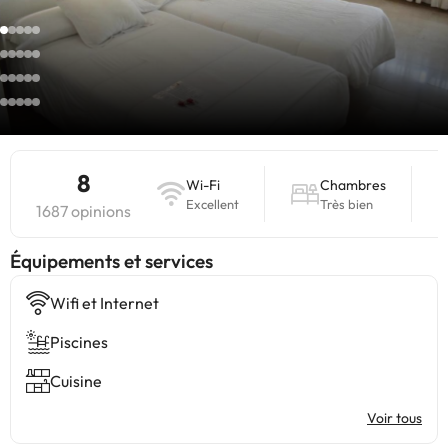
8
Wi-Fi
Chambres
Excellent
Très bien
1687 opinions
​Équipements et services
Wifi et Internet
Piscines
Cuisine
Voir tous