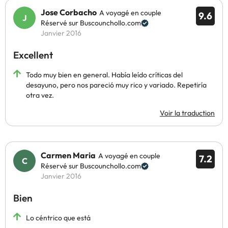
Jose Corbacho
A voyagé en couple
9.6
Réservé sur Buscounchollo.com
Janvier 2016
Excellent
Todo muy bien en general. Había leído críticas del
desayuno, pero nos pareció muy rico y variado. Repetiría
otra vez.
Voir la traduction
Carmen Maria
A voyagé en couple
7.2
Réservé sur Buscounchollo.com
Janvier 2016
Bien
Lo céntrico que está