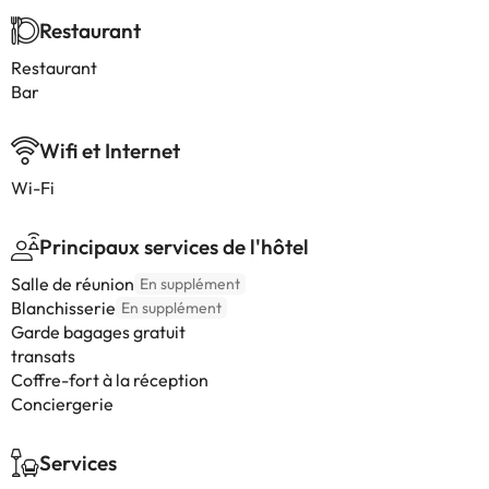
Restaurant
Restaurant
Bar
Wifi et Internet
Wi-Fi
Principaux services de l'hôtel
Salle de réunion
En supplément
Blanchisserie
En supplément
Garde bagages gratuit
transats
Coffre-fort à la réception
Conciergerie
Services