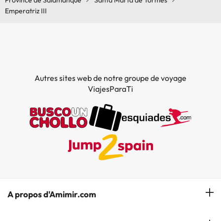
Province de Salamanque
Santa Marta de Tormes
Emperatriz III
Autres sites web de notre groupe de voyage
ViajesParaTi
A propos d'Amimir.com
Notre équipe