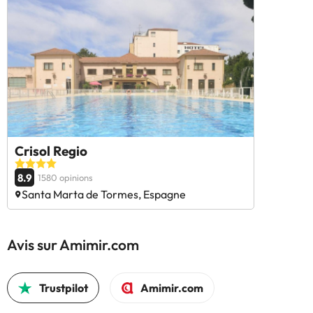
Crisol Regio
8.9
1580 opinions
Santa Marta de Tormes, Espagne
Avis sur Amimir.com
Trustpilot
Amimir.com