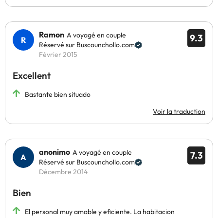
Ramon
A voyagé en couple
9.3
Réservé sur Buscounchollo.com
Février 2015
Excellent
Bastante bien situado
Voir la traduction
anonimo
A voyagé en couple
7.3
Réservé sur Buscounchollo.com
Décembre 2014
Bien
El personal muy amable y eficiente. La habitacion