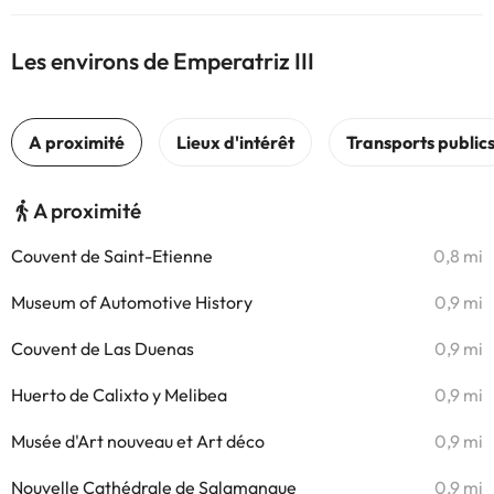
Les environs de Emperatriz III
A proximité
Couvent de Saint-Etienne
0,8 mi
Museum of Automotive History
0,9 mi
Couvent de Las Duenas
0,9 mi
Huerto de Calixto y Melibea
0,9 mi
Musée d'Art nouveau et Art déco
0,9 mi
Nouvelle Cathédrale de Salamanque
0,9 mi