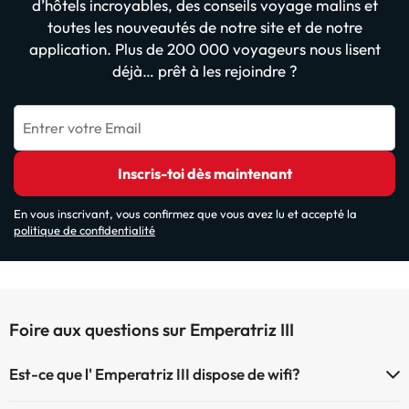
d’hôtels incroyables, des conseils voyage malins et
toutes les nouveautés de notre site et de notre
application. Plus de 200 000 voyageurs nous lisent
déjà… prêt à les rejoindre ?
Entrer votre Email
Inscris-toi dès maintenant
En vous inscrivant, vous confirmez que vous avez lu et accepté la
politique de confidentialité
Foire aux questions sur Emperatriz III
Est-ce que l' Emperatriz III dispose de wifi?