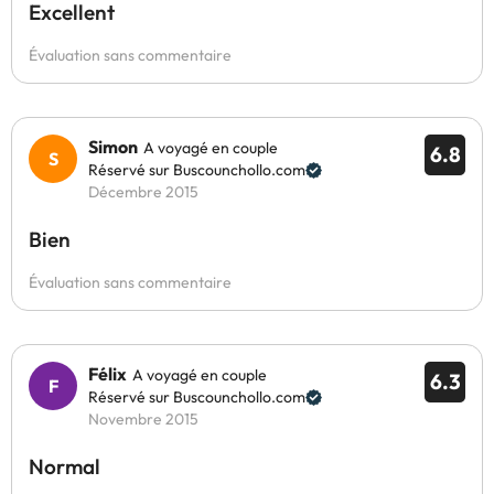
Excellent
Évaluation sans commentaire
Simon
A voyagé en couple
6.8
Réservé sur Buscounchollo.com
Décembre 2015
Bien
Évaluation sans commentaire
Félix
A voyagé en couple
6.3
Réservé sur Buscounchollo.com
Novembre 2015
Normal