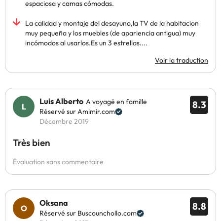
espaciosa y camas cómodas.
La calidad y montaje del desayuno,la TV de la habitacion
muy pequeña y los muebles (de apariencia antigua) muy
incómodos al usarlos.Es un 3 estrellas....
Voir la traduction
Luis Alberto
A voyagé en famille
8.3
Réservé sur Amimir.com
Décembre 2019
Très bien
Évaluation sans commentaire
Oksana
8.8
Réservé sur Buscounchollo.com