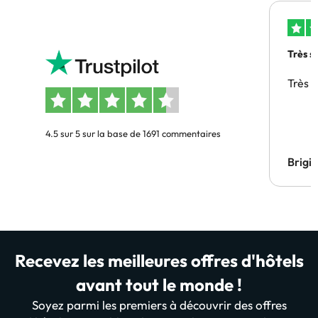
Très s
Très 
4.5 sur 5 sur la base de 1691 commentaires
Brigi
Recevez les meilleures offres d'hôtels
avant tout le monde !
Soyez parmi les premiers à découvrir des offres