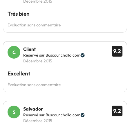
Décembre 2015
Très bien
Évaluation sans commentaire
Client
9.2
Réservé sur Buscounchollo.com
Décembre 2015
Excellent
Évaluation sans commentaire
Salvador
9.2
Réservé sur Buscounchollo.com
Décembre 2015