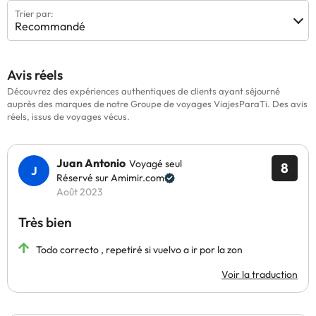
Trier par:
Recommandé
Avis réels
Découvrez des expériences authentiques de clients ayant séjourné
auprès des marques de notre Groupe de voyages ViajesParaTi. Des avis
réels, issus de voyages vécus.
Juan Antonio
Voyagé seul
8
Réservé sur Amimir.com
Août 2023
Très bien
Todo correcto , repetiré si vuelvo a ir por la zon
Voir la traduction