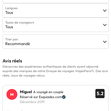
Langues
Tous
Types de voyageurs
Tous
Trier par:
Recommandé
Avis réels
Découvrez des expériences authentiques de clients ayant séjourné
auprès des marques de notre Groupe de voyages ViajesParaTi. Des avis
réels, issus de voyages vécus.
Miguel
A voyagé en couple
5.2
Réservé sur Esquiades.com
Décembre 2019