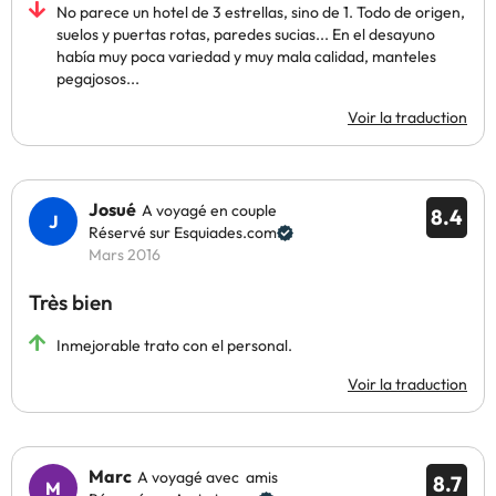
No parece un hotel de 3 estrellas, sino de 1. Todo de origen,
suelos y puertas rotas, paredes sucias... En el desayuno
había muy poca variedad y muy mala calidad, manteles
pegajosos...
Voir la traduction
Josué
A voyagé en couple
8.4
Réservé sur Esquiades.com
Mars 2016
Très bien
Inmejorable trato con el personal.
Voir la traduction
Marc
A voyagé avec amis
8.7