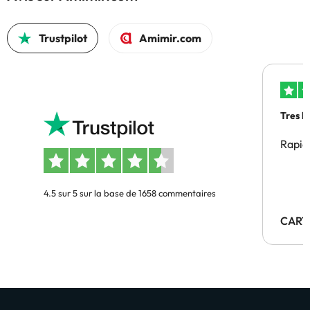
Trustpilot
Amimir.com
Tres b
Rapid
4.5 sur 5 sur la base de 1658 commentaires
CART