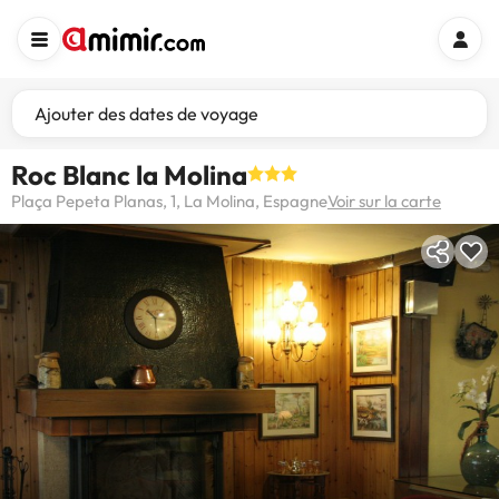
Ajouter des dates de voyage
Roc Blanc la Molina
Plaça Pepeta Planas, 1, La Molina, Espagne
Voir sur la carte