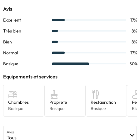
avez des questions, contactez-nous.
Avis
Tous