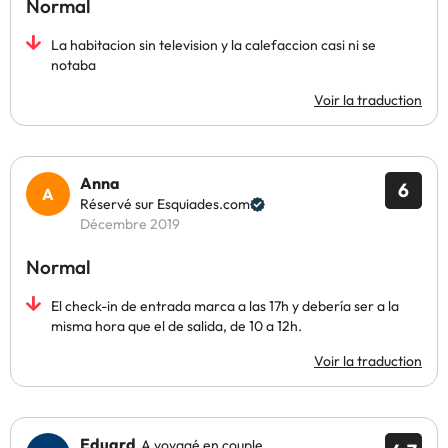
Normal
La habitacion sin television y la calefaccion casi ni se
notaba
Voir la traduction
Anna
6
Réservé sur Esquiades.com
Décembre 2019
Normal
El check-in de entrada marca a las 17h y debería ser a la
misma hora que el de salida, de 10 a 12h.
Voir la traduction
Eduard
A voyagé en couple