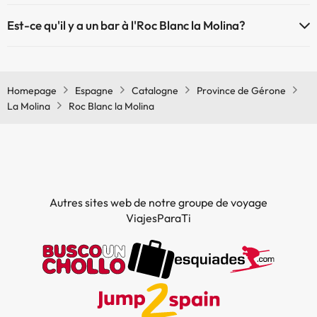
Oui, il y a un restaurant à l'Roc Blanc la Molina
Est-ce qu'il y a un bar à l'Roc Blanc la Molina?
Oui, il y a un bar à l'Roc Blanc la Molina
Homepage
Espagne
Catalogne
Province de Gérone
La Molina
Roc Blanc la Molina
Autres sites web de notre groupe de voyage
ViajesParaTi