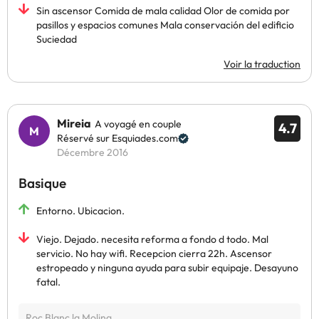
Sin ascensor Comida de mala calidad Olor de comida por
pasillos y espacios comunes Mala conservación del edificio
Suciedad
Voir la traduction
Mireia
A voyagé en couple
4.7
Réservé sur Esquiades.com
Décembre 2016
Basique
Entorno. Ubicacion.
Viejo. Dejado. necesita reforma a fondo d todo. Mal
servicio. No hay wifi. Recepcion cierra 22h. Ascensor
estropeado y ninguna ayuda para subir equipaje. Desayuno
fatal.