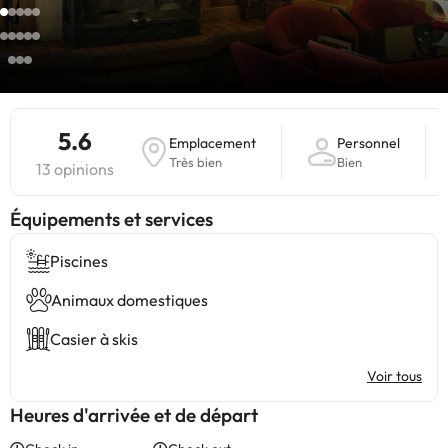
5.6
Emplacement
Personnel
Très bien
Bien
13 opinions
​Équipements et services
Piscines
Animaux domestiques
Casier à skis
Voir tous
Heures d'arrivée et de départ