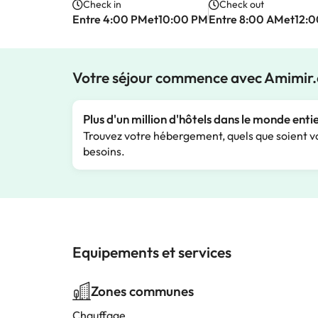
Check in
Check out
Entre 4:00 PMet10:00 PM
Entre 8:00 AMet12:
Votre séjour commence avec Amimir
Plus d'un million d'hôtels dans le monde enti
Trouvez votre hébergement, quels que soient v
besoins.
Equipements et services
Zones communes
Chauffage