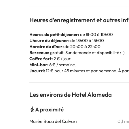
Heures d'enregistrement et autres i
Heures du petit déjeuner:
de 8h00 à 10h00
L'heure du déjeuner:
de 13h00 à 15h00
Horaire du dîner:
de 20h00 à 22h00
Berceaux:
gratuit. Sur demande et disponibilité :-)
Coffre fort:
2 € / jour.
Mini-bar:
6 € / semaine.
Jacuzzi:
12 € pour 45 minutes et par personne. À part
Les environs de Hotel Alameda
A proximité
Musée Boca del Calvari
0,1 m