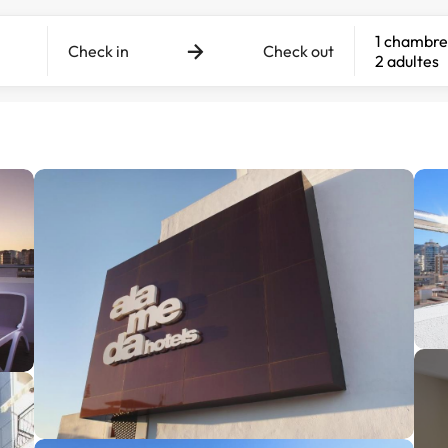
1 chambre
Check in
Check out
2 adultes