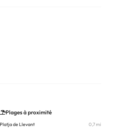
Plages à proximité
Platja de Llevant
0,7 mi