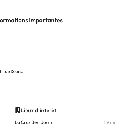
nformations importantes
ir de 12 ans.
Lieux d'intérêt
i
La Cruz Benidorm
1,9 mi