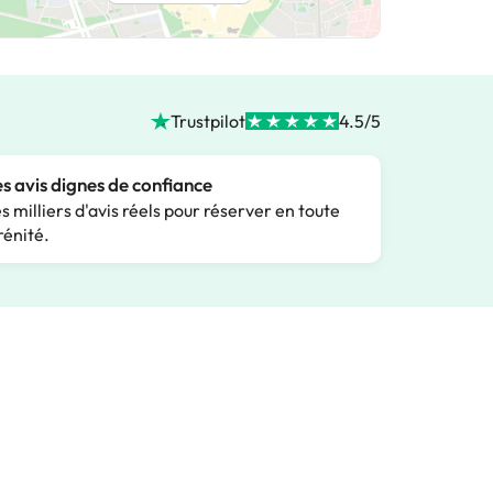
Trustpilot
4.5/5
s avis dignes de confiance
s milliers d'avis réels pour réserver en toute
rénité.