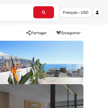
Français - USD
Partager
Enregistrer