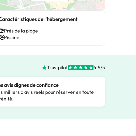
Caractéristiques de l'hébergement
Près de la plage
Piscine
Trustpilot
4.5/5
s avis dignes de confiance
s milliers d'avis réels pour réserver en toute
rénité.