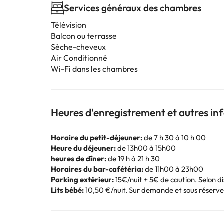
Services généraux des chambres
Télévision
Balcon ou terrasse
Sèche-cheveux
Air Conditionné
Wi-Fi dans les chambres
Heures d'enregistrement et autres i
Horaire du petit-déjeuner:
de 7 h 30 à 10 h 00
Heure du déjeuner:
de 13h00 à 15h00
heures de dîner:
de 19 h à 21 h 30
Horaires du bar-cafétéria:
de 11h00 à 23h00
Parking extérieur:
15€/nuit + 5€ de caution. Selon disp
Lits bébé:
10,50 €/nuit. Sur demande et sous réserve 