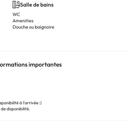
Salle de bains
WC
Amenities
Douche ou baignoire
nformations importantes
onibilité à l'arrivée :)
de disponibilité.