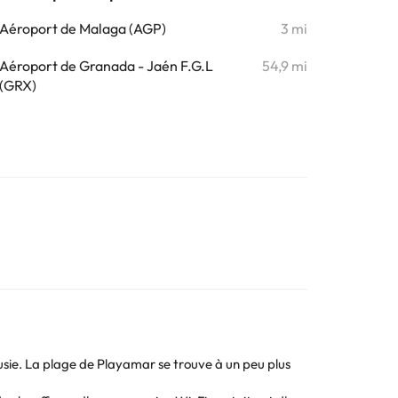
Aéroport de Malaga (AGP)
3 mi
Aéroport de Granada - Jaén F.G.L
54,9 mi
(GRX)
usie. La plage de Playamar se trouve à un peu plus