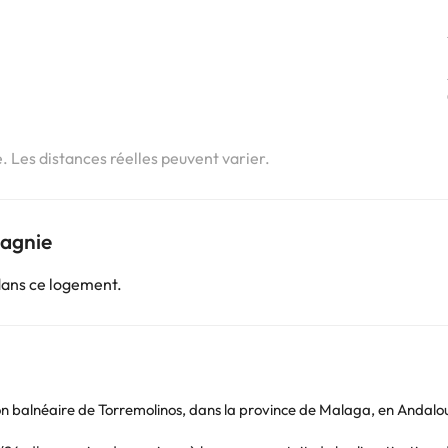
e. Les distances réelles peuvent varier.
pagnie
dans ce logement.
ion balnéaire de Torremolinos, dans la province de Malaga, en Andalo