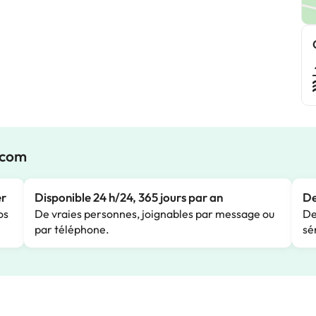
.com
er
Disponible 24 h/24, 365 jours par an
De
os
De vraies personnes, joignables par message ou
De
par téléphone.
sé