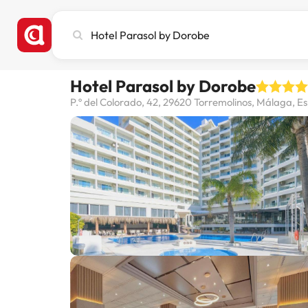
Recherchez
une
ville,
un
Hotel Parasol by Dorobe
hôtel
ou
P.º del Colorado, 42, 29620 Torremolinos, Málaga, 
une
destination