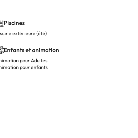
Piscines
scine extérieure (été)
Enfants et animation
nimation pour Adultes
nimation pour enfants