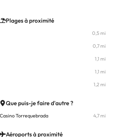
Plages à proximité
0,5 mi
0,7 mi
1,1 mi
1,1 mi
1,2 mi
Que puis-je faire d'autre ?
Casino Torrequebrada
4,7 mi
Aéroports à proximité