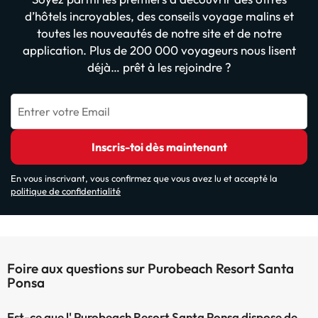
d’hôtels incroyables, des conseils voyage malins et
toutes les nouveautés de notre site et de notre
application. Plus de 200 000 voyageurs nous lisent
déjà… prêt à les rejoindre ?
Entrer votre Email
Inscris-toi dès maintenant
En vous inscrivant, vous confirmez que vous avez lu et accepté la
politique de confidentialité
Foire aux questions sur Purobeach Resort Santa
Ponsa
Est-ce que l' Purobeach Resort Santa Ponsa dispose de