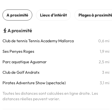
A proximité
Club de tennis Tennis Academy Mallorca
0,6 mi
Ses Penyes Roges
1,9 mi
Parc aquatique Aguamar
2,5 mi
Club de Golf Andratx
3 mi
Pirates Adventure Show (spectacle)
3,1 mi
Toutes les distances sont calculées en ligne droite. Les
distances réelles peuvent varier.