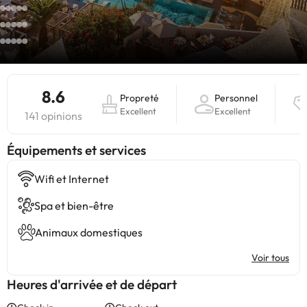
8.6
Propreté
Personnel
Excellent
Excellent
141 opinions
​Équipements et services
Wifi et Internet
Spa et bien-être
Animaux domestiques
Voir tous
Heures d'arrivée et de départ