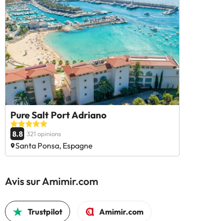
Pure Salt Port Adriano
8.8
321 opinions
Santa Ponsa, Espagne
Avis sur Amimir.com
Trustpilot
Amimir.com