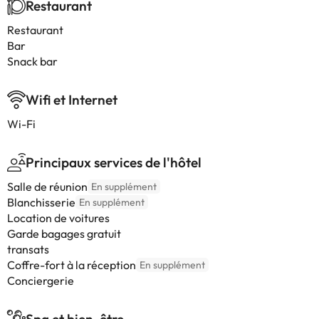
Restaurant
Restaurant
Bar
Snack bar
Wifi et Internet
Wi-Fi
Principaux services de l'hôtel
Salle de réunion
En supplément
Blanchisserie
En supplément
Location de voitures
Garde bagages gratuit
transats
Coffre-fort à la réception
En supplément
Conciergerie