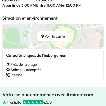
Check in
Check out
À partir de 3:00 PM
Entre 11:00 AMet12:00 PM
Situation et environnement
Voir la carte
Caractéristiques de l'hébergement
Près de la plage
Animaux acceptés
Piscine
Votre séjour commence avec Amimir.com
Trustpilot
4.5/5