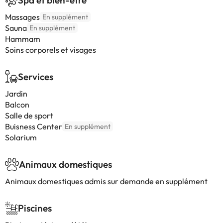
Spa et bien-être
Massages
En supplément
Sauna
En supplément
Hammam
Soins corporels et visages
Services
Jardin
Balcon
Salle de sport
Buisness Center
En supplément
Solarium
Animaux domestiques
Animaux domestiques admis sur demande en supplément
Piscines