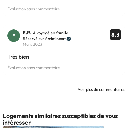
Évaluation sans commentaire
E.R.
A voyagé en famille
8.3
Réservé sur Amimir.com
Mars 2023
Très bien
Évaluation sans commentaire
Voir plus de commentaires
Logements similaires susceptibles de vous
intéresser