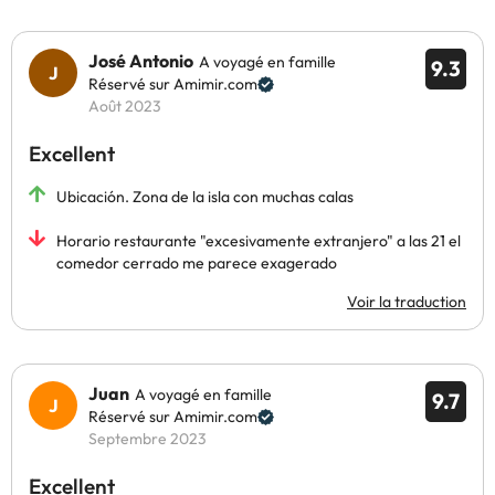
José Antonio
A voyagé en famille
9.3
Réservé sur Amimir.com
Août 2023
Excellent
Ubicación. Zona de la isla con muchas calas
Horario restaurante "excesivamente extranjero" a las 21 el
comedor cerrado me parece exagerado
Voir la traduction
Juan
A voyagé en famille
9.7
Réservé sur Amimir.com
Septembre 2023
Excellent