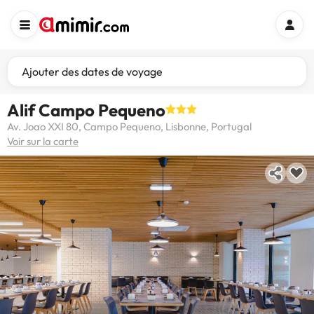
Ajouter des dates de voyage
Alif Campo Pequeno
Av. Joao XXI 80, Campo Pequeno, Lisbonne, Portugal
Voir sur la carte