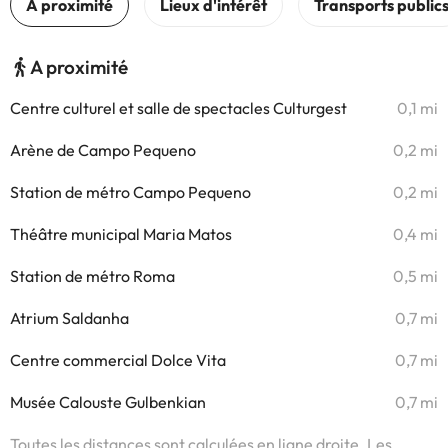
A proximité
Centre culturel et salle de spectacles Culturgest
0,1 mi
Arène de Campo Pequeno
0,2 mi
Station de métro Campo Pequeno
0,2 mi
Théâtre municipal Maria Matos
0,4 mi
Station de métro Roma
0,5 mi
Atrium Saldanha
0,7 mi
Centre commercial Dolce Vita
0,7 mi
Musée Calouste Gulbenkian
0,7 mi
Toutes les distances sont calculées en ligne droite. Les