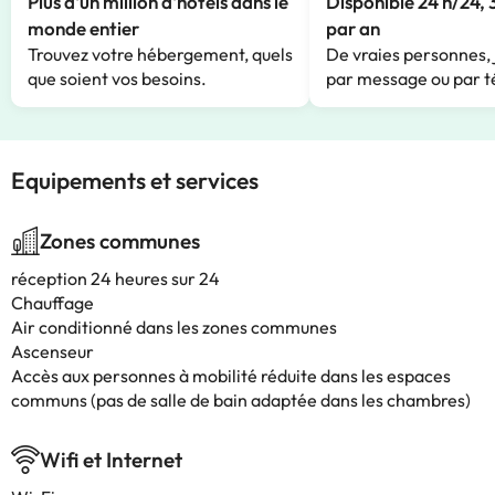
Plus d'un million d'hôtels dans le
Disponible 24 h/24, 
monde entier
par an
Trouvez votre hébergement, quels
De vraies personnes, 
que soient vos besoins.
par message ou par t
Equipements et services
Zones communes
réception 24 heures sur 24
Chauffage
Air conditionné dans les zones communes
Ascenseur
Accès aux personnes à mobilité réduite dans les espaces
communs (pas de salle de bain adaptée dans les chambres)
Wifi et Internet