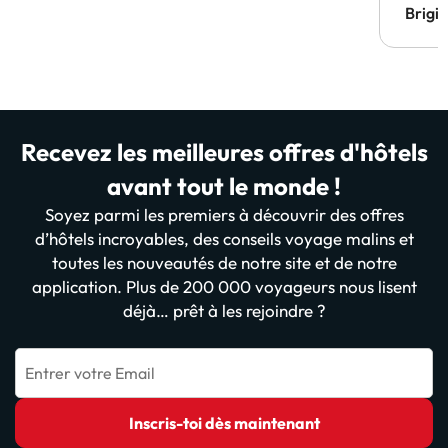
Brigi
Recevez les meilleures offres d'hôtels
avant tout le monde !
Soyez parmi les premiers à découvrir des offres
d’hôtels incroyables, des conseils voyage malins et
toutes les nouveautés de notre site et de notre
application. Plus de 200 000 voyageurs nous lisent
déjà… prêt à les rejoindre ?
Entrer votre Email
Inscris-toi dès maintenant