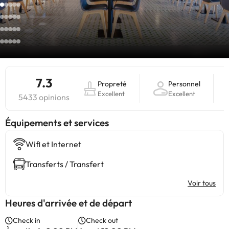
7.3
Propreté
Personnel
Excellent
Excellent
5433 opinions
​Équipements et services
Wifi et Internet
Transferts / Transfert
Voir tous
Heures d'arrivée et de départ
Check in
Check out