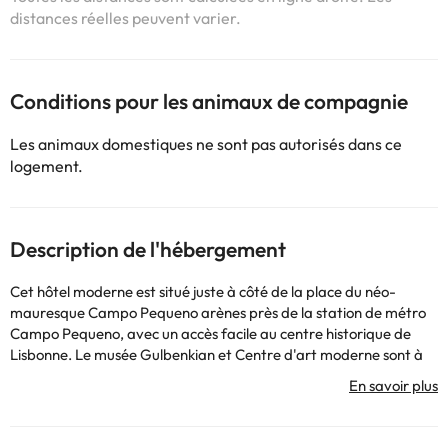
distances réelles peuvent varier.
Conditions pour les animaux de compagnie
Les animaux domestiques ne sont pas autorisés dans ce
logement.
Description de l'hébergement
Cet hôtel moderne est situé juste à côté de la place du néo-
mauresque Campo Pequeno arènes près de la station de métro
Campo Pequeno, avec un accès facile au centre historique de
Lisbonne. Le musée Gulbenkian et Centre d'art moderne sont à
une courte promenade, places Saldanha et de la Praça do
Marquês de Pombal sont à distance de marche. L'aéroport
international est à 10 minutes.