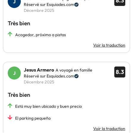
8.3
Réservé sur Esquiades.com
Décembre 2025
Très bien
Acogedor, próximo a pistas
Voir la traduction
Jesus Armero
A voyagé en famille
8.3
Réservé sur Esquiades.com
Décembre 2025
Très bien
Está muy bien ubicado y buen precio
El parking pequeño
Voir la traduction