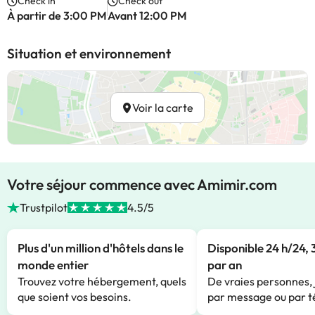
Check in
Check out
À partir de 3:00 PM
Avant 12:00 PM
Situation et environnement
Voir la carte
Votre séjour commence avec Amimir.com
Trustpilot
4.5/5
Plus d'un million d'hôtels dans le
Disponible 24 h/24, 
monde entier
par an
Trouvez votre hébergement, quels
De vraies personnes, 
que soient vos besoins.
par message ou par t