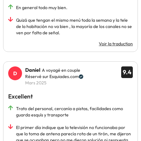
En general todo muy bien.
Quizá que tengan el mismo menú toda la semana y la tele
de la habitación no va bien , la mayoría de los canales no se
ven por falta de señal.
Voir la traduction
Daniel
A voyagé en couple
9.4
Réservé sur Esquiades.com
Mars 2025
Excellent
Trato del personal, cercanía a pistas, facilidades como
guarda esquís y transporte
El primer día indique que la televisión no funcionaba por
que la toma de antena parecía rota de un tirón, me dijeron
que se ocupaban pero no me dieron solución ni respuesta.