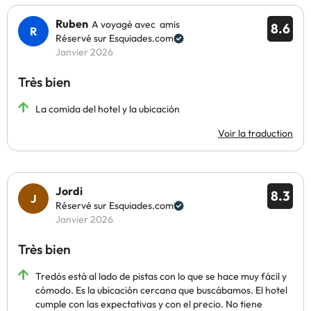
Ruben
A voyagé avec amis
8.6
Réservé sur Esquiades.com
Janvier 2026
Très bien
La comida del hotel y la ubicación
Voir la traduction
Jordi
8.3
Réservé sur Esquiades.com
Janvier 2026
Très bien
Tredós està al lado de pistas con lo que se hace muy fácil y
cómodo. Es la ubicación cercana que buscábamos. El hotel
cumple con las expectativas y con el precio. No tiene