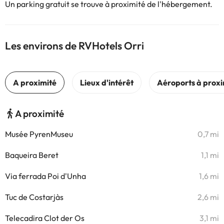
Un parking gratuit se trouve à proximité de l'hébergement.
Les environs de RVHotels Orri
A proximité
Musée PyrenMuseu
0,7 mi
Baqueira Beret
1,1 mi
Via ferrada Poi d'Unha
1,6 mi
Tuc de Costarjàs
2,6 mi
Telecadira Clot der Os
3,1 mi