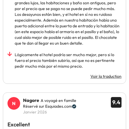
grandes lujos, las habitaciones y baño son antiguos, pero
por el precio que se paga no se puede pedir mucho más.
Los desayunos están bien, y el hotel en sí no es ruidoso
especialmente. Además en nuestra habitación había una
puerta adicional entre la puerta de entrada y la habitación
(en este espacio había el armario en el pasillo y el baño), lo
cual aísla mejor de posible ruido en el pasillo. El chocolate
que te dan al llegar es un buen detalle.
Lógicamente el hotel podría ser mucho mejor, pero si lo
fuera el precio también subiría, así que no es pertinente
pedir mucho más por el mismo precio.
Voir la traduction
Nagore
A voyagé en famille
9.4
Réservé sur Esquiades.com
Janvier 2026
Excellent