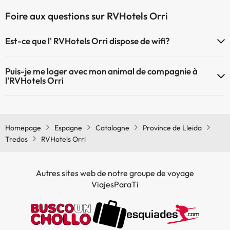
Foire aux questions sur RVHotels Orri
Est-ce que l' RVHotels Orri dispose de wifi?
Le RVHotels Orri dispose du Wifi.
Puis-je me loger avec mon animal de compagnie à
l'RVHotels Orri
À l'hôtel RVHotels Orri les animaux de compagnie ne sont pas admis.
Homepage
Espagne
Catalogne
Province de Lleida
Tredos
RVHotels Orri
Autres sites web de notre groupe de voyage
ViajesParaTi