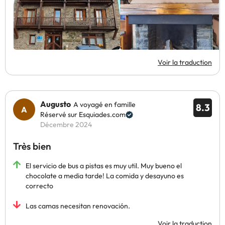
Voir la traduction
Augusto
A voyagé en famille
8.3
Réservé sur Esquiades.com
Décembre 2024
Très bien
El servicio de bus a pistas es muy util. Muy bueno el
chocolate a media tarde! La comida y desayuno es
correcto
Las camas necesitan renovación.
Voir la traduction