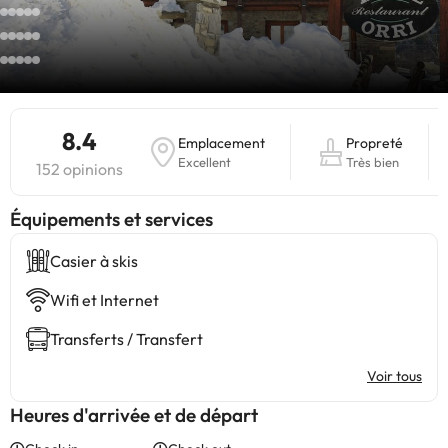
8.4
Emplacement
Propreté
Excellent
Très bien
152 opinions
​Équipements et services
Casier à skis
Wifi et Internet
Transferts / Transfert
Voir tous
Heures d'arrivée et de départ