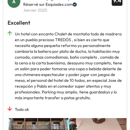
9.4
Réservé sur Esquiades.com
Janvier 2025
Excellent
Un hotel con encanto Chalet de montaña todo de madrera
en un pueblo precioso TREDÓS , si bien es cierto que
necesita alguna pequeña reforma yo personalmente
cambiaría la bañera por plato de ducha, la habitación muy
comoda, camas comodísimas, baño completo , comida de
la cena a la carta buenísima, desayuno muy completo, tiene
un salón para poder tomarse una copa o bebida delante de
una chimenea espectacular y poder jugar con juegos de
mesa, el personal del hotel de 10 todos, en especial Jose de
recepción y Pablo en el comedor super atentos y muy
profesionales. Parking muy amplio, tiene guardaskys y lo
más importante transfer a pistas gratuíto.
Todo ok