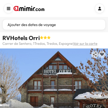
Ajouter des dates de voyage
RVHotels Orri
Carrer de Sentero, 1Tredos, Tredos, Espagne
Voir sur la carte