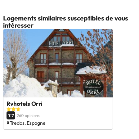
Logements similaires susceptibles de vous
intéresser
Rvhotels Orri
7.7
260 opinions
Tredos, Espagne