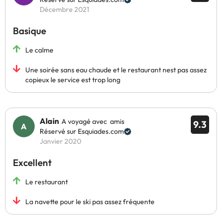
Décembre 2021
Basique
Le calme
Une soirée sans eau chaude et le restaurant nest pas assez
copieux le service est trop long
Alain
A voyagé avec amis
9.3
Réservé sur Esquiades.com
Janvier 2020
Excellent
Le restaurant
La navette pour le ski pas assez fréquente