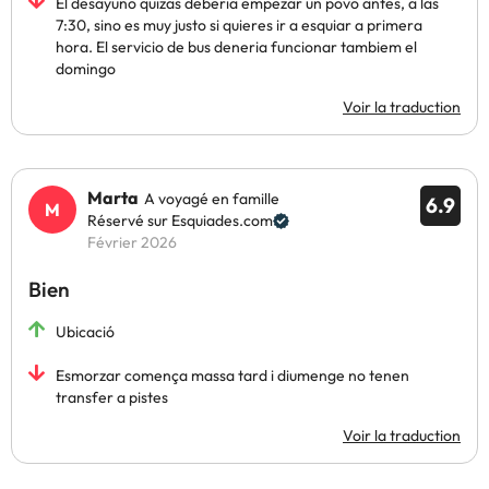
El desayuno quizas deberia empezar un povo antes, a las
7:30, sino es muy justo si quieres ir a esquiar a primera
hora. El servicio de bus deneria funcionar tambiem el
domingo
Voir la traduction
Marta
A voyagé en famille
6.9
Réservé sur Esquiades.com
Février 2026
Bien
Ubicació
Esmorzar comença massa tard i diumenge no tenen
transfer a pistes
Voir la traduction