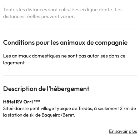
Toutes les distances sont calculées en ligne droite. Les
distances réelles peuvent varier.
Conditions pour les animaux de compagnie
Les animaux domestiques ne sont pas autorisés dans ce
logement.
Description de l'hébergement
Hôtel RV Orri ***
Situé dans le petit village typique de Tredós, à seulement 2 km de
la station de ski de Baqueira/Beret.
L'hôtel offre à ses clients une réception ouverte de 08h00 à
00h00, un restaurant, un parking extérieur gratuit, une