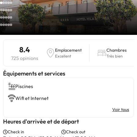
8.4
Emplacement
Chambres
Excellent
Très bien
725 opinions
​Équipements et services
Piscines
Wifi et Internet
Voir tous
Heures d'arrivée et de départ
Check in
Check out