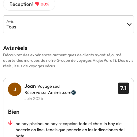
Réception
1
100%
Avis
Tous
Avis réels
Découvrez des expériences authentiques de clients ayant séjourné
auprès des marques de notre Groupe de voyages ViajesParaTi. Des avis
réels, issus de voyages vécus.
Joan
Voyagé seul
7.1
Réservé sur Amimir.com
Juin 2026
Bien
no hay piscina. no hay recepcion todo el chec-in hay qie
hacerlo on line. teneis que ponerlo en las indicaciones del
hote.