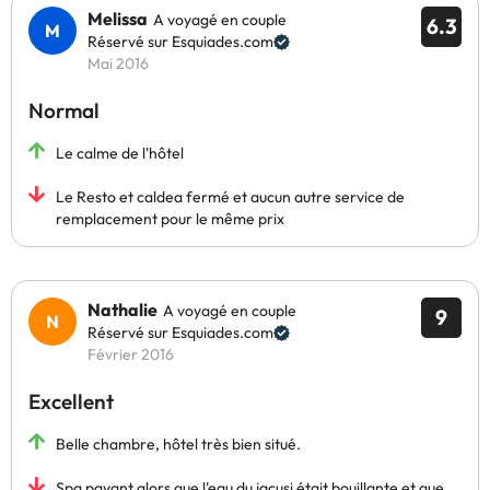
Melissa
A voyagé en couple
6.3
Réservé sur Esquiades.com
Mai 2016
Normal
Le calme de l'hôtel
Le Resto et caldea fermé et aucun autre service de
remplacement pour le même prix
Nathalie
A voyagé en couple
9
Réservé sur Esquiades.com
Février 2016
Excellent
Belle chambre, hôtel très bien situé.
Spa payant alors que l'eau du jacusi était bouillante et que