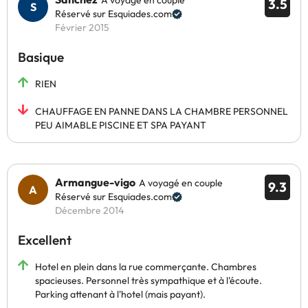
A voyagé en couple
3.5
Réservé sur Esquiades.com
Février 2015
Basique
RIEN
CHAUFFAGE EN PANNE DANS LA CHAMBRE PERSONNEL
PEU AIMABLE PISCINE ET SPA PAYANT
Armangue-vigo
A voyagé en couple
9.3
Réservé sur Esquiades.com
Décembre 2014
Excellent
Hotel en plein dans la rue commerçante. Chambres
spacieuses. Personnel très sympathique et à l'écoute.
Parking attenant à l'hotel (mais payant).