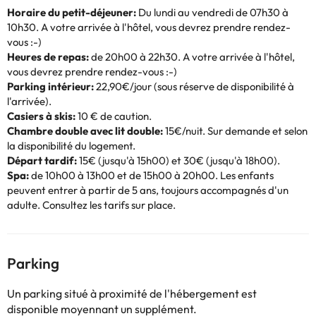
Horaire du petit-déjeuner:
Du lundi au vendredi de 07h30 à
10h30. A votre arrivée à l'hôtel, vous devrez prendre rendez-
vous :-)
Heures de repas:
de 20h00 à 22h30. A votre arrivée à l'hôtel,
vous devrez prendre rendez-vous :-)
Parking intérieur:
22,90€/jour (sous réserve de disponibilité à
l'arrivée).
Casiers à skis:
10 € de caution.
Chambre double avec lit double:
15€/nuit. Sur demande et selon
la disponibilité du logement.
Départ tardif:
15€ (jusqu'à 15h00) et 30€ (jusqu'à 18h00).
Spa:
de 10h00 à 13h00 et de 15h00 à 20h00. Les enfants
peuvent entrer à partir de 5 ans, toujours accompagnés d'un
adulte. Consultez les tarifs sur place.
Parking
Un parking situé à proximité de l'hébergement est
disponible moyennant un supplément.