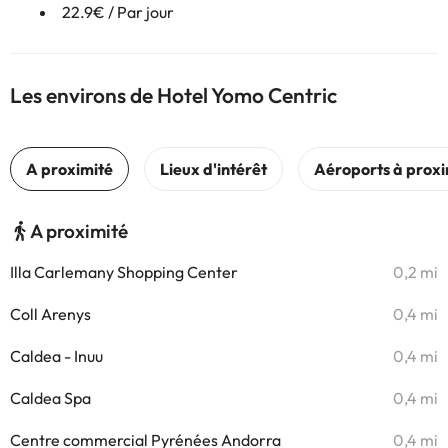
22.9€ / Par jour
Les environs de Hotel Yomo Centric
A proximité
Illa Carlemany Shopping Center
0,2 mi
Coll Arenys
0,4 mi
Caldea - Inuu
0,4 mi
Caldea Spa
0,4 mi
Centre commercial Pyrénées Andorra
0,4 mi