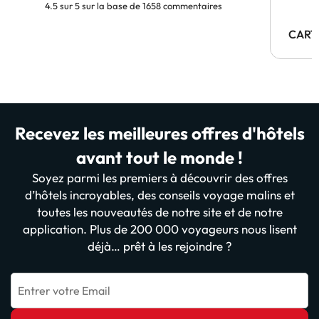
4.5 sur 5 sur la base de 1658 commentaires
CART
Recevez les meilleures offres d'hôtels
avant tout le monde !
Soyez parmi les premiers à découvrir des offres
d’hôtels incroyables, des conseils voyage malins et
toutes les nouveautés de notre site et de notre
application. Plus de 200 000 voyageurs nous lisent
déjà… prêt à les rejoindre ?
Entrer votre Email