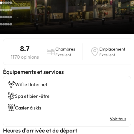
8.7
Chambres
Emplacement
Excellent
Excellent
1170 opinions
​Équipements et services
Wifi et Internet
Spa et bien-être
Casier à skis
Voir tous
Heures d'arrivée et de départ