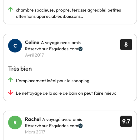
chambre spacieuse, propre, terasse agreable! petites
attentions appreciables :boissons..
Celine
A voyagé avec amis
8
Réservé sur Esquiades.com
Avril 2017
Très bien
L'emplacement idéal pour le shooping
Le nettoyage de la salle de bain on peut faire mieux
Rachel
A voyagé avec amis
9.7
Réservé sur Esquiades.com
Mars 2017