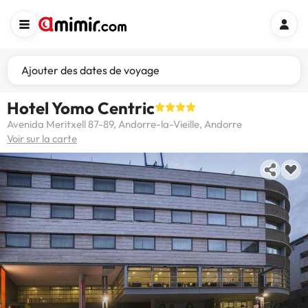
Ajouter des dates de voyage
Hotel Yomo Centric
Avenida Meritxell 87-89, Andorre-la-Vieille, Andorre
Voir sur la carte