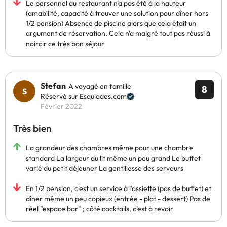
Le personnel du restaurant n'a pas été à la hauteur
(amabilité, capacité à trouver une solution pour dîner hors
1/2 pension) Absence de piscine alors que cela était un
argument de réservation. Cela n'a malgré tout pas réussi à
noircir ce très bon séjour
Stefan
A voyagé en famille
8
Réservé sur Esquiades.com
Février 2022
Très bien
La grandeur des chambres même pour une chambre
standard La largeur du lit même un peu grand Le buffet
varié du petit déjeuner La gentillesse des serveurs
En 1/2 pension, c'est un service à l'assiette (pas de buffet) et
dîner même un peu copieux (entrée - plat - dessert) Pas de
réel "espace bar" ; côté cocktails, c'est à revoir