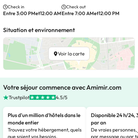
Check in
Check out
Entre 3:00 PMet12:00 AM
Entre 7:00 AMet12:00 PM
Situation et environnement
Voir la carte
Votre séjour commence avec Amimir.com
Trustpilot
4.5/5
Plus d'un million d'hôtels dans le
Disponible 24 h/24, 
monde entier
par an
Trouvez votre hébergement, quels
De vraies personnes, 
que soient vos besoins.
par message ou par t