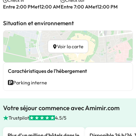
Check in
Check out
Entre 2:00 PMet12:00 AM
Entre 7:00 AMet12:00 PM
Situation et environnement
Voir la carte
Caractéristiques de l'hébergement
Parking interne
Votre séjour commence avec Amimir.com
Trustpilot
4.5/5
Plus d'un million d'hôtels dans le
Disponible 24 h/24, 