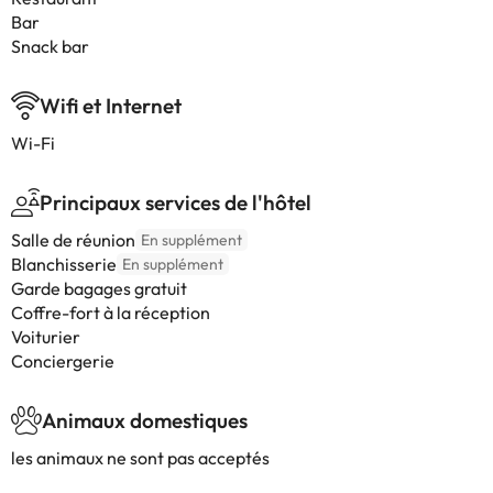
Bar
Snack bar
Wifi et Internet
Wi-Fi
Principaux services de l'hôtel
Salle de réunion
En supplément
Blanchisserie
En supplément
Garde bagages gratuit
Coffre-fort à la réception
Voiturier
Conciergerie
Animaux domestiques
les animaux ne sont pas acceptés