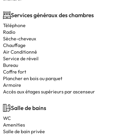
Services généraux des chambres
Téléphone
Radio
Sèche-cheveux
Chauffage
Air Conditionné
Service de réveil
Bureau
Coffre fort
Plancher en bois ou parquet
Armoire
Accès aux étages supérieurs par ascenseur
Salle de bains
WC
Amenities
Salle de bain privée