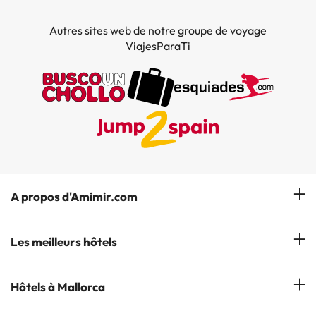
Autres sites web de notre groupe de voyage
ViajesParaTi
A propos d'Amimir.com
Notre équipe
Les meilleurs hôtels
Gérer réservation
Hôtels à Salou
Hôtels à Mallorca
S'abonner à notre bulletin d'information
Hôtels à Calella