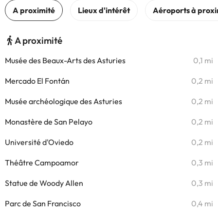
A proximité
Musée des Beaux-Arts des Asturies
0,1 mi
Mercado El Fontán
0,2 mi
Musée archéologique des Asturies
0,2 mi
Monastère de San Pelayo
0,2 mi
Université d'Oviedo
0,2 mi
Théâtre Campoamor
0,3 mi
Statue de Woody Allen
0,3 mi
Parc de San Francisco
0,4 mi