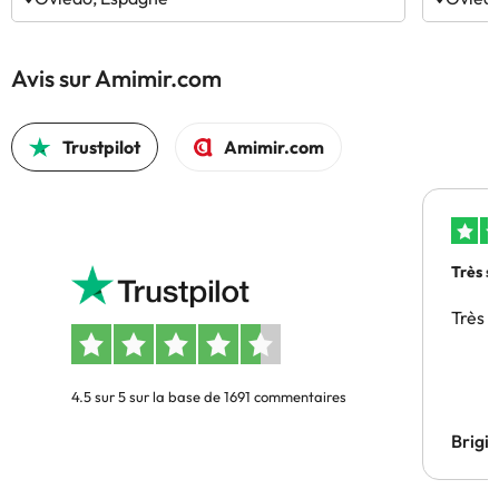
Avis sur Amimir.com
Trustpilot
Amimir.com
Très s
Très 
4.5 sur 5 sur la base de 1691 commentaires
Brigi