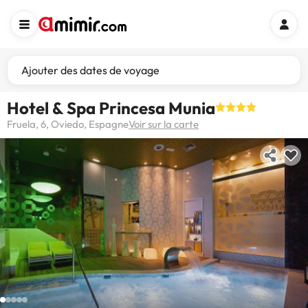
Ajouter des dates de voyage
Hotel & Spa Princesa Munia
Fruela, 6, Oviedo, Espagne
Voir sur la carte