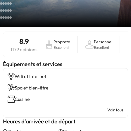
8.9
Propreté
Personnel
Excellent
Excellent
1179 opinions
​Équipements et services
Wifi et Internet
Spa et bien-être
Cuisine
Voir tous
Heures d'arrivée et de départ