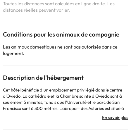
Toutes les distances sont calculées en ligne droite. Les
distances réelles peuvent varier.
Conditions pour les animaux de compagnie
Les animaux domestiques ne sont pas autorisés dans ce
logement.
Description de l'hébergement
Cet hôtel bénéficie d'un emplacement privilégié dans le centre
d'Oviedo. La cathédrale et la Chambre sainte d'Oviedo sont à
seulement 5 minutes, tandis que l'Université et le parc de San
Francisco sont à 300 mètres. L'aéroport des Asturies est situé à
environ 49 km. Cet hôtel moderne dispose de la climatisation et a
été construit en 1898, rénové en 2012 et comprend un total de 23
chambres. Les deux boissons et le dîner sont servis à la cafétéria,