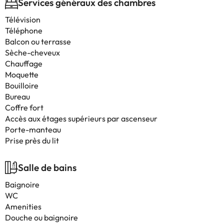
Services généraux des chambres
Télévision
Téléphone
Balcon ou terrasse
Sèche-cheveux
Chauffage
Moquette
Bouilloire
Bureau
Coffre fort
Accès aux étages supérieurs par ascenseur
Porte-manteau
Prise près du lit
Salle de bains
Baignoire
WC
Amenities
Douche ou baignoire