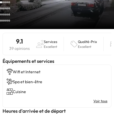
9.1
Services
Qualité-Prix
Excellent
Excellent
39 opinions
​Équipements et services
Wifi et Internet
Spa et bien-être
Cuisine
Voir tous
Heures d'arrivée et de départ