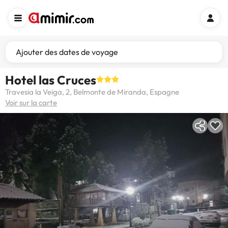
Ajouter des dates de voyage
Hotel las Cruces
Travesia la Veiga, 2, Belmonte de Miranda, Espagne
Voir sur la carte