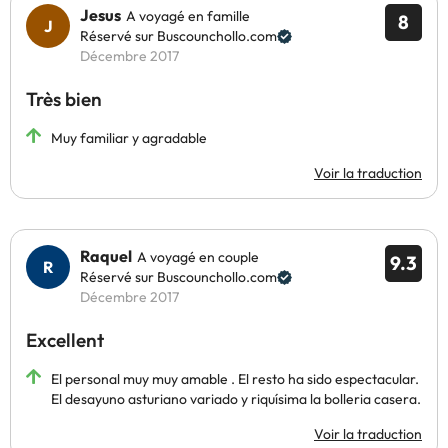
Jesus
A voyagé en famille
8
Réservé sur Buscounchollo.com
Décembre 2017
Très bien
Muy familiar y agradable
Voir la traduction
Raquel
A voyagé en couple
9.3
Réservé sur Buscounchollo.com
Décembre 2017
Excellent
El personal muy muy amable . El resto ha sido espectacular.
El desayuno asturiano variado y riquísima la bolleria casera.
Voir la traduction