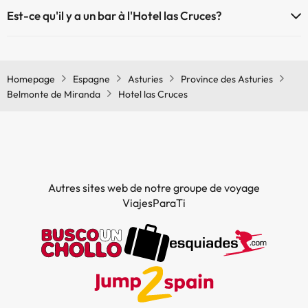
Oui, il y a un restaurant à l'Hotel las Cruces
Est-ce qu'il y a un bar à l'Hotel las Cruces?
Oui, il y a un bar à l'Hotel las Cruces
Homepage
Espagne
Asturies
Province des Asturies
Belmonte de Miranda
Hotel las Cruces
Autres sites web de notre groupe de voyage
ViajesParaTi