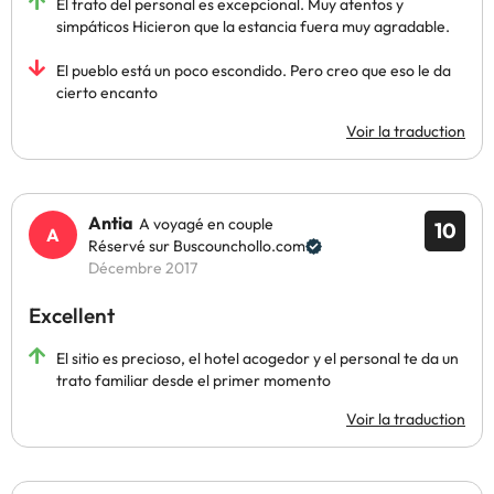
El trato del personal es excepcional. Muy atentos y
simpáticos Hicieron que la estancia fuera muy agradable.
El pueblo está un poco escondido. Pero creo que eso le da
cierto encanto
Voir la traduction
Antia
A voyagé en couple
10
Réservé sur Buscounchollo.com
Décembre 2017
Excellent
El sitio es precioso, el hotel acogedor y el personal te da un
trato familiar desde el primer momento
Voir la traduction