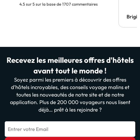
4.5 sur 5 sur la base de 1707 commentaires
Brigi
Recevez les meilleures offres d'hôtels
avant tout le monde !
Soyez parmi les premiers à découvrir des offres
d’hôtels incroyables, des conseils voyage malins et
toutes les nouveautés de notre site et de notre
application. Plus de 200 000 voyageurs nous lisent
déjà… prêt à les rejoindre ?
Entrer votre Email