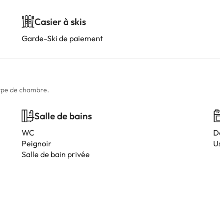
Casier à skis
Garde-Ski de paiement
type de chambre.
Salle de bains
WC
D
Peignoir
Us
Salle de bain privée