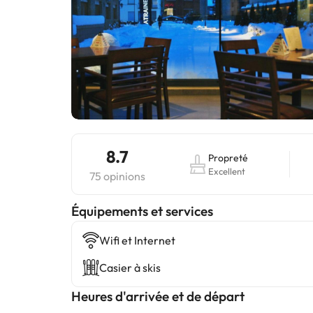
8.7
Propreté
Excellent
75 opinions
​Équipements et services
Wifi et Internet
Casier à skis
Heures d'arrivée et de départ