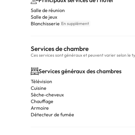
Principaux services de l'hôtel
Salle de réunion
Salle de jeux
Blanchisserie
En supplément
Services de chambre
Ces services sont généraux et peuvent varier selon le 
Services généraux des chambres
Télévision
Cuisine
Sèche-cheveux
Chauffage
Armoire
Détecteur de fumée