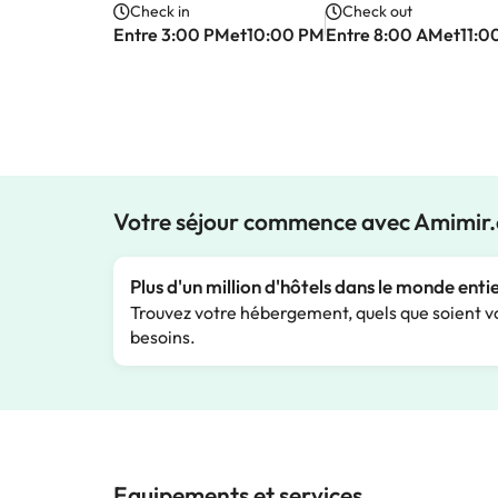
Check in
Check out
Entre 3:00 PMet10:00 PM
Entre 8:00 AMet11:0
Votre séjour commence avec Amimir
Plus d'un million d'hôtels dans le monde enti
Trouvez votre hébergement, quels que soient v
besoins.
Equipements et services