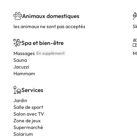
Animaux domestiques
les animaux ne sont pas acceptés
Sk
Spa et bien-être
Massages
M
En supplément
Sauna
Jacuzzi
Hammam
Services
Jardin
Salle de sport
Salon avec TV
Zone de jeux
Supermarché
Solarium