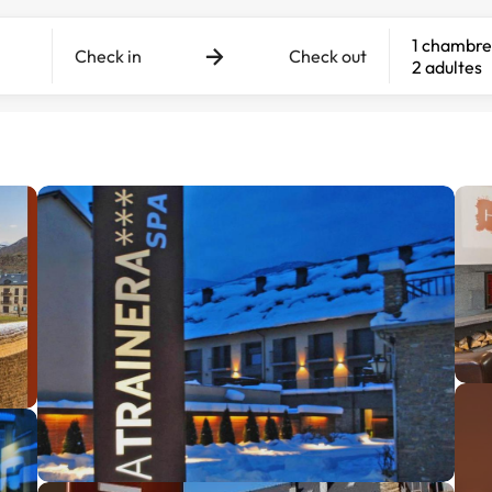
1 chambre
Check in
Check out
2 adultes