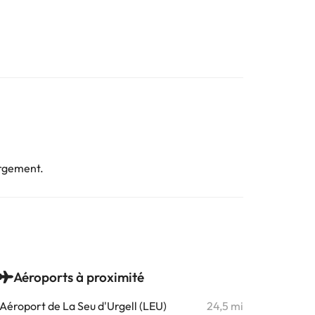
ergement.
Aéroports à proximité
Aéroport de La Seu d'Urgell (LEU)
24,5 mi