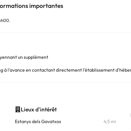
nformations importantes
4h00.
oyennant un supplément
king à l'avance en contactant directement l'établissement d'héb
Lieux d'intérêt
i
Estanys dels Gavatxos
4,5 mi