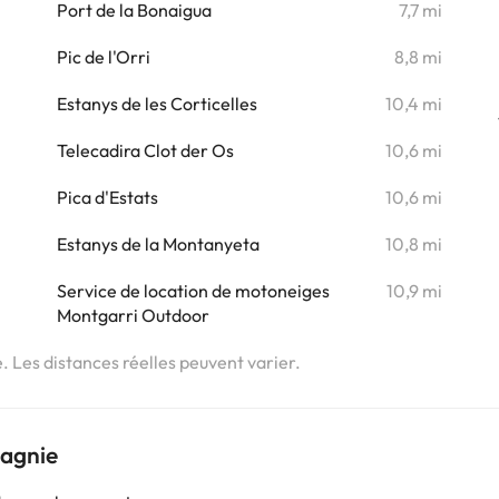
Port de la Bonaigua
7,7 mi
Pic de l'Orri
8,8 mi
Estanys de les Corticelles
10,4 mi
Telecadira Clot der Os
10,6 mi
Pica d'Estats
10,6 mi
Estanys de la Montanyeta
10,8 mi
Service de location de motoneiges
10,9 mi
Montgarri Outdoor
e. Les distances réelles peuvent varier.
pagnie