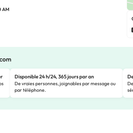
0 AM
.com
er
Disponible 24 h/24, 365 jours par an
De
os
De vraies personnes, joignables par message ou
De
par téléphone.
sé