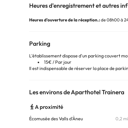
Heures d'enregistrement et autres i
Heures d'ouverture de la réception.:
de 08h00 à 2
Parking
L'établissement dispose d'un parking couvert m
15€ / Par jour
Il est indispensable de réserver la place de par
Les environs de Aparthotel Trainera
A proximité
Écomusée des Valls d'Àneu
0,2 m