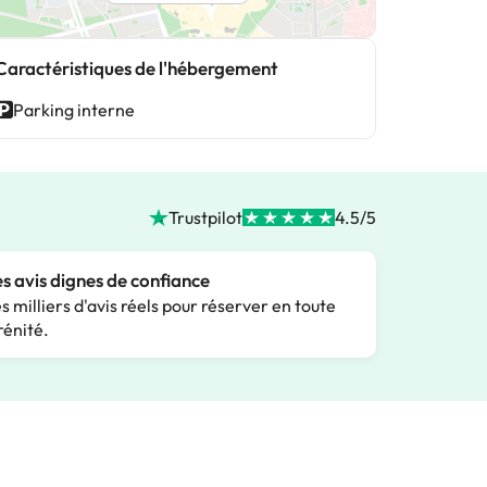
Caractéristiques de l'hébergement
Parking interne
Trustpilot
4.5/5
s avis dignes de confiance
s milliers d'avis réels pour réserver en toute
rénité.