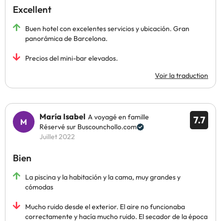
Excellent
Buen hotel con excelentes servicios y ubicación. Gran
panorámica de Barcelona.
Precios del mini-bar elevados.
Voir la traduction
María Isabel
A voyagé en famille
7.7
Réservé sur Buscounchollo.com
Juillet 2022
Bien
La piscina y la habitación y la cama, muy grandes y
cómodas
Mucho ruido desde el exterior. El aire no funcionaba
correctamente y hacía mucho ruido. El secador de la época