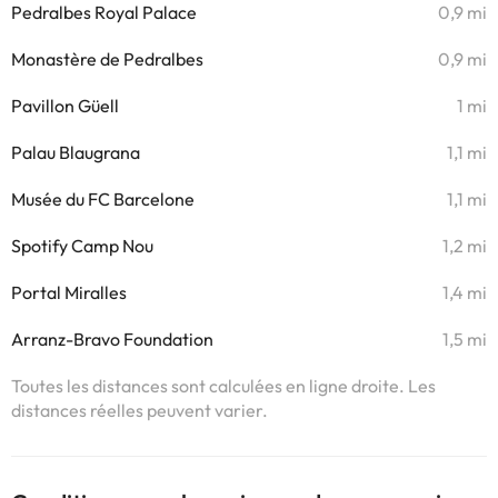
Pedralbes Royal Palace
0,9 mi
Monastère de Pedralbes
0,9 mi
Pavillon Güell
1 mi
Palau Blaugrana
1,1 mi
Musée du FC Barcelone
1,1 mi
Spotify Camp Nou
1,2 mi
Portal Miralles
1,4 mi
Arranz-Bravo Foundation
1,5 mi
Toutes les distances sont calculées en ligne droite. Les
distances réelles peuvent varier.