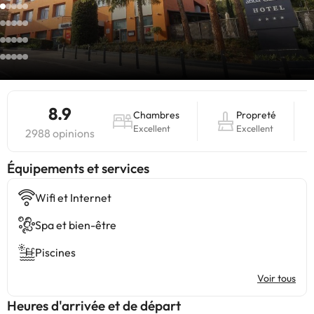
8.9
Chambres
Propreté
Excellent
Excellent
2988 opinions
​Équipements et services
Wifi et Internet
Spa et bien-être
Piscines
Voir tous
Heures d'arrivée et de départ