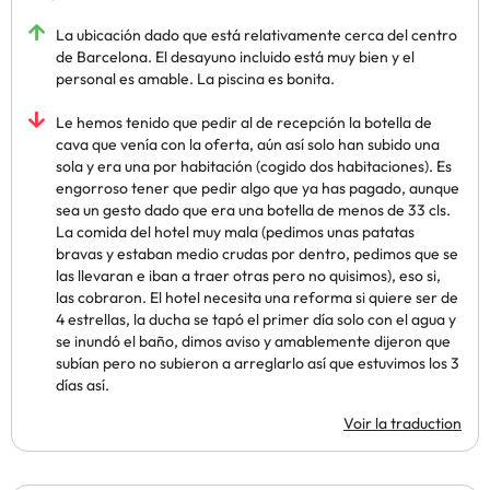
La ubicación dado que está relativamente cerca del centro
de Barcelona. El desayuno incluido está muy bien y el
personal es amable. La piscina es bonita.
Le hemos tenido que pedir al de recepción la botella de
cava que venía con la oferta, aún así solo han subido una
sola y era una por habitación (cogido dos habitaciones). Es
engorroso tener que pedir algo que ya has pagado, aunque
sea un gesto dado que era una botella de menos de 33 cls.
La comida del hotel muy mala (pedimos unas patatas
bravas y estaban medio crudas por dentro, pedimos que se
las llevaran e iban a traer otras pero no quisimos), eso si,
las cobraron. El hotel necesita una reforma si quiere ser de
4 estrellas, la ducha se tapó el primer día solo con el agua y
se inundó el baño, dimos aviso y amablemente dijeron que
subían pero no subieron a arreglarlo así que estuvimos los 3
días así.
Voir la traduction