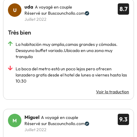
uda
A voyagé en couple
8.7
Réservé sur Buscounchollo.com
Juillet 2022
Très bien
La habitación muy amplia,camas grandes y cómodas.
Desayuno buffet variado.Ubicado en una zona muy
tranquila
La boca del metro está un poco lejos pero ofrecen
lanzadera gratis desde el hotel de lunes a viernes hasta las
10:30
Voir la traduction
Miguel
A voyagé en couple
9.3
Réservé sur Buscounchollo.com
Juillet 2022