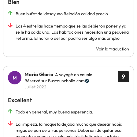
Bien
Buen bufet del desayuno Relación calidad precio
Las 4 estrellas hace tiempo que se las debieron poner y ya
se le ha caído una. Las habitaciones necesitan una pequeña
reforma. El horario del bar podría ser algo más amplio
Voir la traduction
Maria Gloria
A voyagé en couple
9
Réservé sur Buscounchollo.com
Juillet 2022
Excellent
Todo en general, muy buena esperencia.
La limpieza, la moqueta dejaba mucho que desear había
migas de pan de otras personas.Deberian de quitar esa
moqueta y poner un suelo más fácil de limpiar , estaba