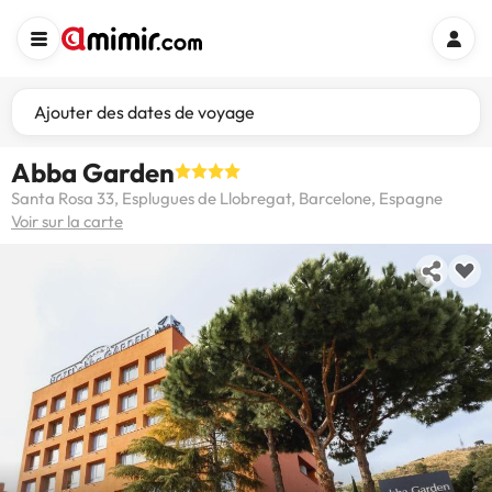
Ajouter des dates de voyage
Abba Garden
Santa Rosa 33, Esplugues de Llobregat, Barcelone, Espagne
Voir sur la carte