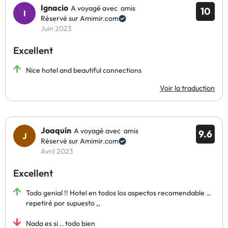
Ignacio
A voyagé avec amis
10
Réservé sur Amimir.com
Juin 2023
Excellent
Nice hotel and beautiful connections
Voir la traduction
Joaquín
A voyagé avec amis
9.6
Réservé sur Amimir.com
Avril 2023
Excellent
Todo genial !! Hotel en todos los aspectos recomendable …
repetiré por supuesto ,,
Nada es si .. todo bien