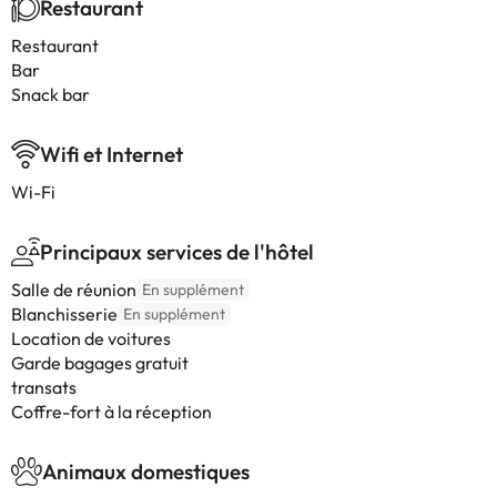
Restaurant
Restaurant
Bar
Snack bar
Wifi et Internet
Wi-Fi
Principaux services de l'hôtel
Salle de réunion
En supplément
Blanchisserie
En supplément
Location de voitures
Garde bagages gratuit
transats
Coffre-fort à la réception
Animaux domestiques