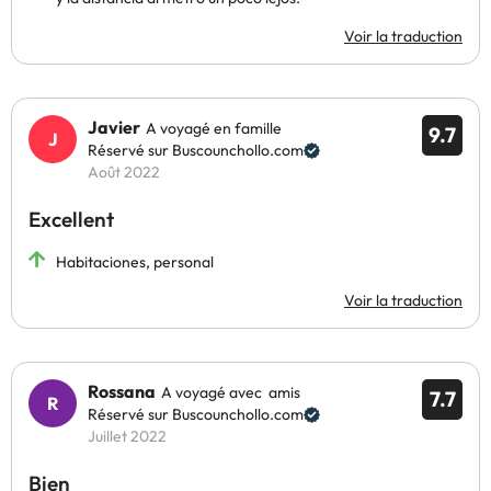
Voir la traduction
Javier
A voyagé en famille
9.7
Réservé sur Buscounchollo.com
Août 2022
Excellent
Habitaciones, personal
Voir la traduction
Rossana
A voyagé avec amis
7.7
Réservé sur Buscounchollo.com
Juillet 2022
Bien