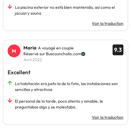
La piscina exterior no está bien mantenida, así como el
jacuzzi y sauna
Voir la traduction
Maria
A voyagé en couple
9.3
Réservé sur Buscounchollo.com
Avril 2022
Excellent
La habitación era justo la de la foto, las instalaciones son
sencillas y atractivas
El personal de la tarde, poco atento y amable, le
preguntabas algo y se molestaba.
Voir la traduction