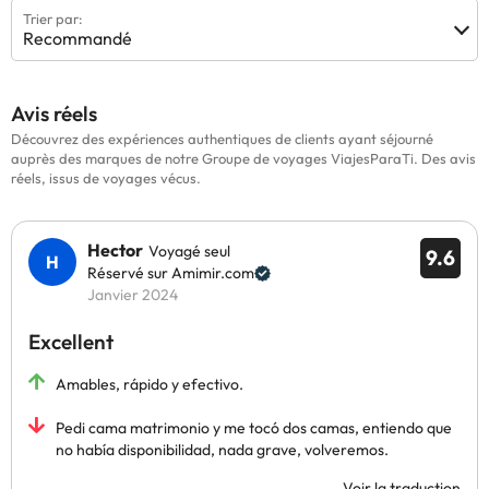
Trier par:
Recommandé
Avis réels
Découvrez des expériences authentiques de clients ayant séjourné
auprès des marques de notre Groupe de voyages ViajesParaTi. Des avis
réels, issus de voyages vécus.
Hector
Voyagé seul
9.6
Réservé sur Amimir.com
Janvier 2024
Excellent
Amables, rápido y efectivo.
Pedi cama matrimonio y me tocó dos camas, entiendo que
no había disponibilidad, nada grave, volveremos.
Voir la traduction