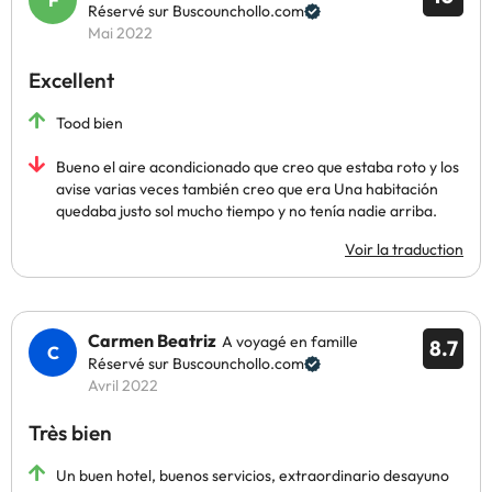
Réservé sur Buscounchollo.com
Mai 2022
Excellent
Tood bien
Bueno el aire acondicionado que creo que estaba roto y los
avise varias veces también creo que era Una habitación
quedaba justo sol mucho tiempo y no tenía nadie arriba.
Voir la traduction
Carmen Beatriz
A voyagé en famille
8.7
Réservé sur Buscounchollo.com
Avril 2022
Très bien
Un buen hotel, buenos servicios, extraordinario desayuno