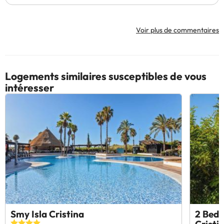
Voir plus de commentaires
Logements similaires susceptibles de vous
intéresser
Smy Isla Cristina
2 Bedr