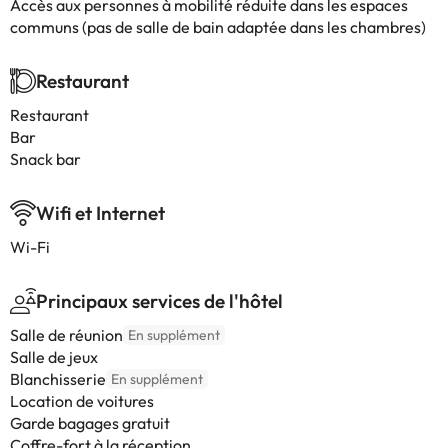
Accès aux personnes à mobilité réduite dans les espaces
communs (pas de salle de bain adaptée dans les chambres)
Restaurant
Restaurant
Bar
Snack bar
Wifi et Internet
Wi-Fi
Principaux services de l'hôtel
Salle de réunion
En supplément
Salle de jeux
Blanchisserie
En supplément
Location de voitures
Garde bagages gratuit
Coffre-fort à la réception