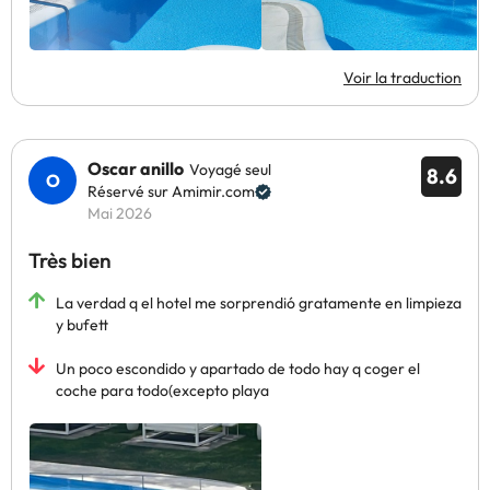
Voir la traduction
Oscar anillo
Voyagé seul
8.6
Réservé sur Amimir.com
Mai 2026
Très bien
La verdad q el hotel me sorprendió gratamente en limpieza
y bufett
Un poco escondido y apartado de todo hay q coger el
coche para todo(excepto playa