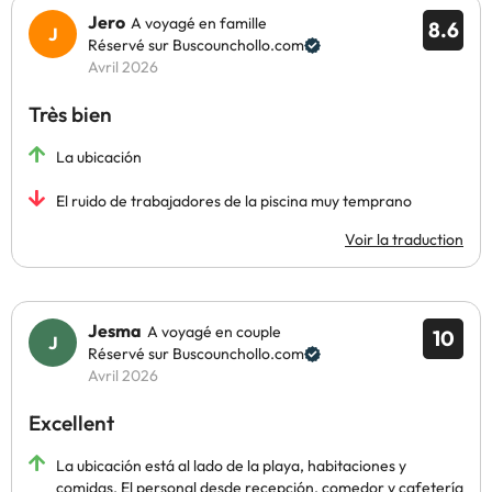
Jero
A voyagé en famille
8.6
Réservé sur Buscounchollo.com
Avril 2026
Très bien
La ubicación
El ruido de trabajadores de la piscina muy temprano
Voir la traduction
Jesma
A voyagé en couple
10
Réservé sur Buscounchollo.com
Avril 2026
Excellent
La ubicación está al lado de la playa, habitaciones y
comidas. El personal desde recepción, comedor y cafetería