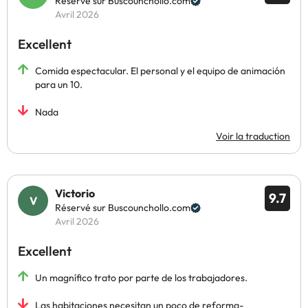
Réservé sur Buscounchollo.com
Avril 2026
Excellent
Comida espectacular. El personal y el equipo de animación
para un 10.
Nada
Voir la traduction
Victorio
9.7
Réservé sur Buscounchollo.com
Avril 2026
Excellent
Un magnífico trato por parte de los trabajadores.
Las habitaciones necesitan un poco de reforma-