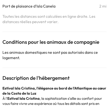
Port de plaisance d'Isla Canela
2 mi
Toutes les distances sont calculées en ligne droite. Les
distances réelles peuvent varier.
Conditions pour les animaux de compagnie
Les animaux domestiques ne sont pas autorisés dans ce
logement.
Description de l'hébergement
Estival Isla Cristina, l'élégance au bord de l'Atlantique au cœur
de la Costa de la Luz
À l'
Estival Isla Cristina
, la sophistication s'allie au confort pour
vous faire vivre une expérience où tous les détails sont pris en
compte. Cet hôtel se distingue par ses installations modernes et