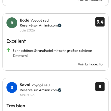
Bodo
Voyagé seul
9.4
Réservé sur Amimir.com
Juin 2026
Excellent
Sehr schönes Strandhotel mit sehr großen schönen
Zimmern!
Voir la traduction
Saval
Voyagé seul
8
Réservé sur Amimir.com
Mai 2026
Très bien