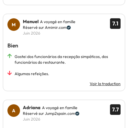
Manuel
A voyagé en famille
7.1
Réservé sur Amimir.com
Juin 2026
Bien
Gostei dos funcionários da recepção simpáticos, dos
funcionários do restaurante.
Algumas refeições.
Voir la traduction
Adriana
A voyagé en famille
7.7
Réservé sur Jump2spain.com
Juin 2026