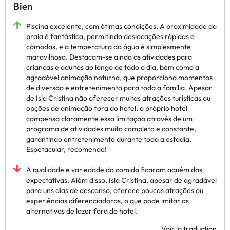
Bien
Piscina excelente, com ótimas condições. A proximidade da
praia é fantástica, permitindo deslocações rápidas e
cómodas, e a temperatura da água é simplesmente
maravilhosa. Destacam-se ainda as atividades para
crianças e adultos ao longo de todo o dia, bem como a
agradável animação noturna, que proporciona momentos
de diversão e entretenimento para toda a família. Apesar
de Isla Cristina não oferecer muitas atrações turísticas ou
opções de animação fora do hotel, o próprio hotel
compensa claramente essa limitação através de um
programa de atividades muito completo e constante,
garantindo entretenimento durante toda a estadia.
Espetacular, recomendo!
A qualidade e variedade da comida ficaram aquém das
expectativas. Além disso, Isla Cristina, apesar de agradável
para uns dias de descanso, oferece poucas atrações ou
experiências diferenciadoras, o que pode imitar as
alternativas de lazer fora do hotel.
Voir la traduction