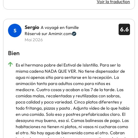
Voir la traduction
Sergio
A voyagé en famille
6.6
Réservé sur Amimir.com
Mai 2026
Bien
Es el hermano pobre del Estival de Islsntilla. Para ser la
misma cadena NADA QUE VER. No tiene dispensador de
agua ni apenas sitio para sentarse en la recepción. La
animación tanto para adultos como para niños es
mediocre. Cuatro cosas y acaban a las 7 de la tarde. Las
comidas malas, recalentadas y reutilizadas con sobras,
poca calidad y poca variedad. Cinco platos diferentes y
todo fritanga, pizzas y pasta . Adjunto vídeo de lo que había
en una comida. Solo eso y postres prefabricados claro. El
desayuno muy bueno, eso sí. Camas balinesas de pago. Las
habitaciones no tienen ni platos, ni vasos ni cucharas como
el otro. No hay agua de bienvenida como el otro. Cobran