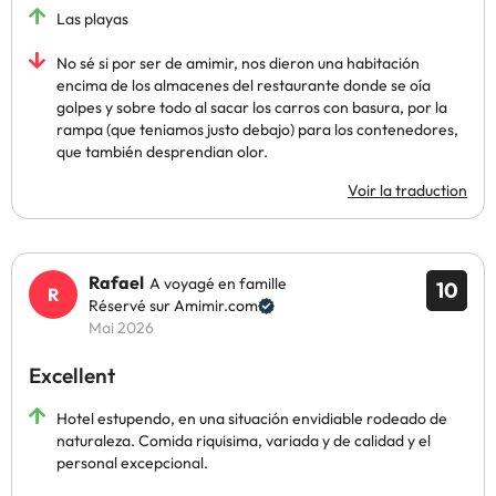
Las playas
No sé si por ser de amimir, nos dieron una habitación
encima de los almacenes del restaurante donde se oía
golpes y sobre todo al sacar los carros con basura, por la
rampa (que teniamos justo debajo) para los contenedores,
que también desprendian olor.
Voir la traduction
Rafael
A voyagé en famille
10
Réservé sur Amimir.com
Mai 2026
Excellent
Hotel estupendo, en una situación envidiable rodeado de
naturaleza. Comida riquisima, variada y de calidad y el
personal excepcional.