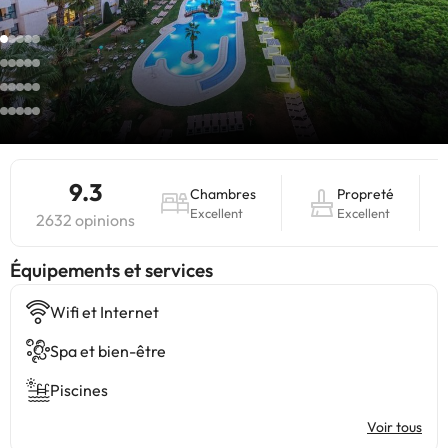
9.3
Chambres
Propreté
Excellent
Excellent
2632 opinions
​Équipements et services
Wifi et Internet
Spa et bien-être
Piscines
Voir tous