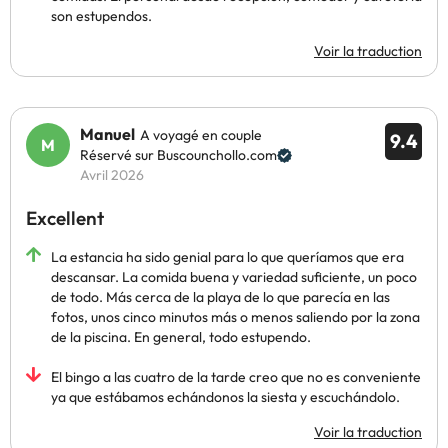
son estupendos.
Voir la traduction
Manuel
A voyagé en couple
9.4
Réservé sur Buscounchollo.com
Avril 2026
Excellent
La estancia ha sido genial para lo que queríamos que era
descansar. La comida buena y variedad suficiente, un poco
de todo. Más cerca de la playa de lo que parecía en las
fotos, unos cinco minutos más o menos saliendo por la zona
de la piscina. En general, todo estupendo.
El bingo a las cuatro de la tarde creo que no es conveniente
ya que estábamos echándonos la siesta y escuchándolo.
Voir la traduction