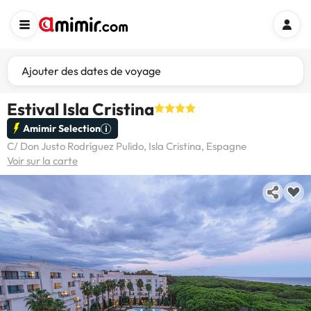
Ajouter des dates de voyage
Estival Isla Cristina
Amimir Selection
C/ Don Justo Rodríguez Pulido, Isla Cristina, Espagne
Voir sur la carte