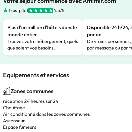
Votre séjour commence avec Amimir.com
Trustpilot
4.5/5
Plus d'un million d'hôtels dans le
Disponible 24 h/24, 
monde entier
par an
Trouvez votre hébergement, quels
De vraies personnes, 
que soient vos besoins.
par message ou par t
Equipements et services
Zones communes
réception 24 heures sur 24
Chauffage
Air conditionné dans les zones communes
Ascenseur
Espace fumeurs