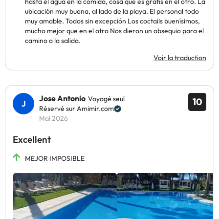
hasta el agua en la comida, cosa que es gratis en el otro. La
ubicación muy buena, al lado de la playa. El personal todo
muy amable. Todos sin excepción Los coctails buenísimos,
mucho mejor que en el otro Nos dieron un obsequio para el
camino a la salida.
Voir la traduction
Jose Antonio
Voyagé seul
10
Réservé sur Amimir.com
Mai 2026
Excellent
MEJOR IMPOSIBLE