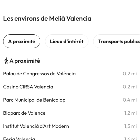
Les environs de Meliá Valencia
A proximité
Palau de Congressos de València
0,2 mi
Casino CIRSA Valencia
0,2 mi
Parc Municipal de Benicalap
0,4 mi
Bioparc de Valence
1,2 mi
Institut Valencià d'Art Modern
1,5 mi
Feria Valencia
1,6 mi