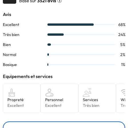
Basé sur
3521 avis