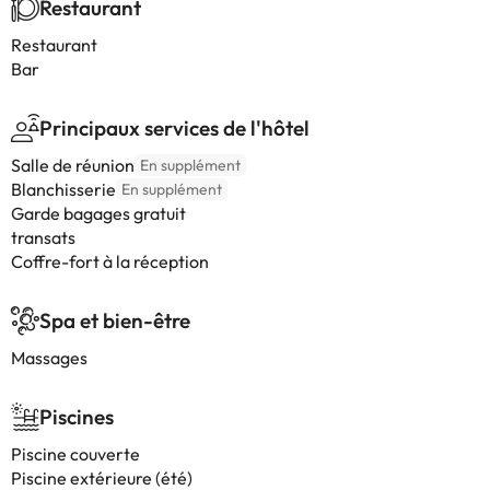
Restaurant
Restaurant
Bar
Principaux services de l'hôtel
Salle de réunion
En supplément
Blanchisserie
En supplément
Garde bagages gratuit
transats
Coffre-fort à la réception
Spa et bien-être
Massages
Piscines
Piscine couverte
Piscine extérieure (été)