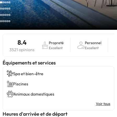
8.4
Propreté
Personnel
Excellent
Excellent
3521 opinions
​Équipements et services
Spa et bien-être
Piscines
Animaux domestiques
Voir tous
Heures d'arrivée et de départ