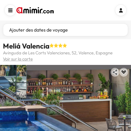
Ajouter des dates de voyage
Meliá Valencia
Avinguda de Les Corts Valencianes, 52, Valence, Espagne
Voir sur la carte