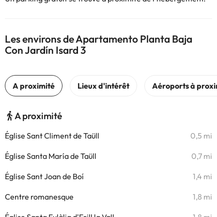
Les environs de Apartamento Planta Baja
Con Jardín Isard 3
A proximité
Église Sant Climent de Taüll
0,5 mi
Église Santa María de Taüll
0,7 mi
Église Sant Joan de Boí
1,4 mi
Centre romanesque
1,8 mi