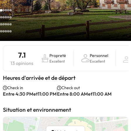
7.1
Propreté
Personnel
Excellent
Excellent
13 opinions
Heures d'arrivée et de départ
Check in
Check out
Entre 4:30 PMet11:00 PM
Entre 8:00 AMet11:00 AM
Situation et environnement