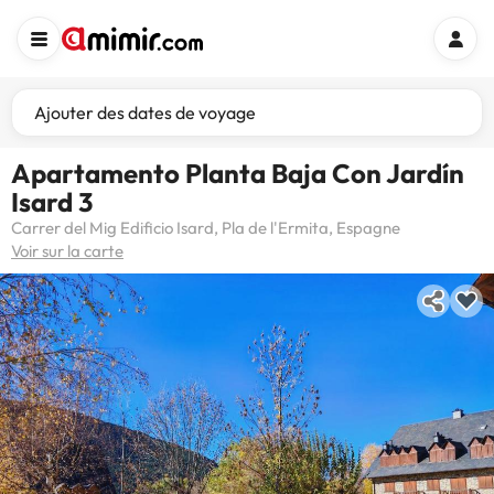
Ajouter des dates de voyage
Apartamento Planta Baja Con Jardín
Isard 3
Carrer del Mig Edificio Isard, Pla de l'Ermita, Espagne
Voir sur la carte