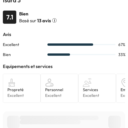
Isard 3
Bien
7.1
Basé sur
13 avis