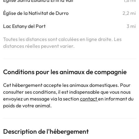
Église Santa Eulàlia d'Erill la Vall
1,8 mi
Église de la Nativitat de Durro
2,2 mi
Lac Estany del Port
3 mi
Toutes les distances sont calculées en ligne droite. Les
distances réelles peuvent varier.
Conditions pour les animaux de compagnie
Cet hébergement accepte les animaux domestiques. Pour
consulter ses conditions, il est indispensable que vous nous
envoyiez un message via la section
contact
en informant du
poids de votre animal.
Description de l'hébergement