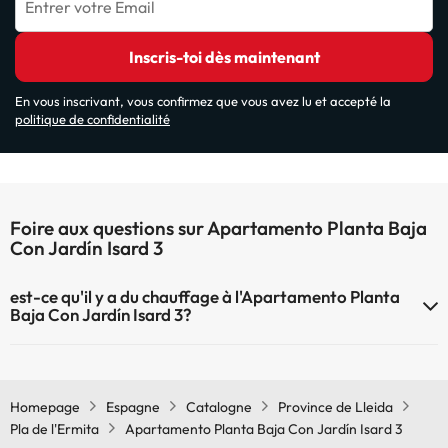
Entrer votre Email
Inscris-toi dès maintenant
En vous inscrivant, vous confirmez que vous avez lu et accepté la
politique de confidentialité
Foire aux questions sur Apartamento Planta Baja
Con Jardín Isard 3
est-ce qu'il y a du chauffage à l'Apartamento Planta
Baja Con Jardín Isard 3?
Oui, l'Apartamento Planta Baja Con Jardín Isard 3 dispose de
chauffage dans lez zones communes
Homepage
Espagne
Catalogne
Province de Lleida
Pla de l'Ermita
Apartamento Planta Baja Con Jardín Isard 3