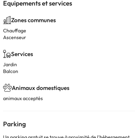
Equipements et services
Zones communes
Chauffage
Ascenseur
Services
Jardin
Balcon
Animaux domestiques
animaux acceptés
Parking
Un parking gratuit se trouve à proximité de l'hébergement.