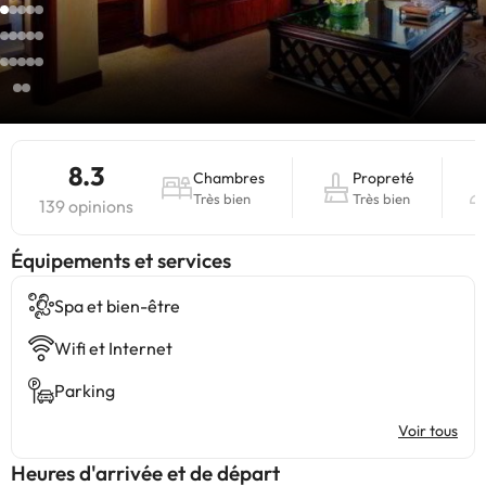
8.3
Chambres
Propreté
Très bien
Très bien
139 opinions
​Équipements et services
Spa et bien-être
Wifi et Internet
Parking
Voir tous
Heures d'arrivée et de départ