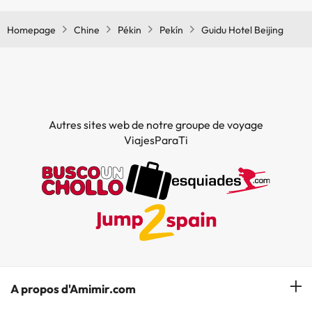
Homepage
Chine
Pékin
Pekín
Guidu Hotel Beijing
Autres sites web de notre groupe de voyage
ViajesParaTi
A propos d'Amimir.com