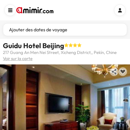
Ajouter des dates de voyage
Guidu Hotel Beijing
217 Guang An Men Nei Street, Xicheng District,, Pekín, Chine
Voir sur la carte