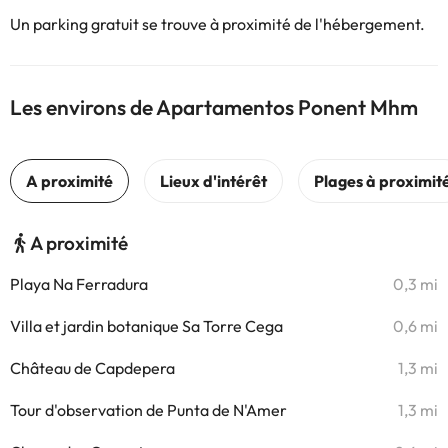
Un parking gratuit se trouve à proximité de l'hébergement.
Les environs de Apartamentos Ponent Mhm
A proximité
Playa Na Ferradura
0,3 mi
Villa et jardin botanique Sa Torre Cega
0,6 mi
Château de Capdepera
1,3 mi
Tour d'observation de Punta de N'Amer
1,3 mi