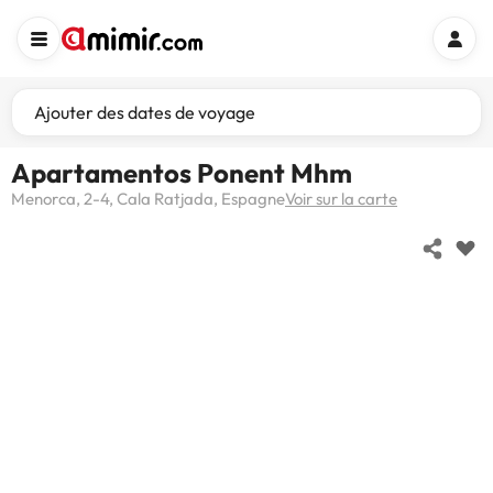
Ajouter des dates de voyage
Apartamentos Ponent Mhm
Menorca, 2-4, Cala Ratjada, Espagne
Voir sur la carte