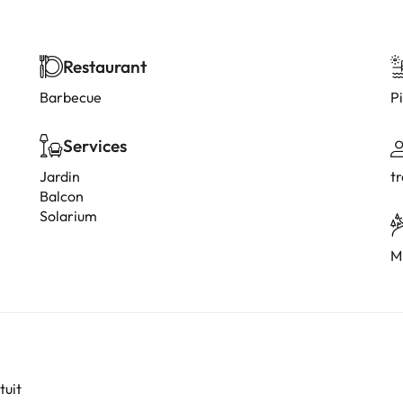
Restaurant
Barbecue
Pi
Services
Jardin
t
Balcon
Solarium
M
tuit