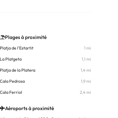
Plages à proximité
Platja de l'Estartit
1 mi
La Platgeta
1,1 mi
Platja de la Platera
1,4 mi
Cala Pedrosa
1,9 mi
Cala Ferriol
2,4 mi
Aéroports à proximité