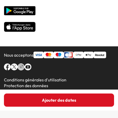
Hôtels en Valence
Hôtels en Grenade
Nous acceptons
Conditions générales d'utilisation
Protection des données
Politique en matière de cookies
Ajouter des dates
Amimir.com (C) 2016-2026 - Viajes Para Ti S.L.U