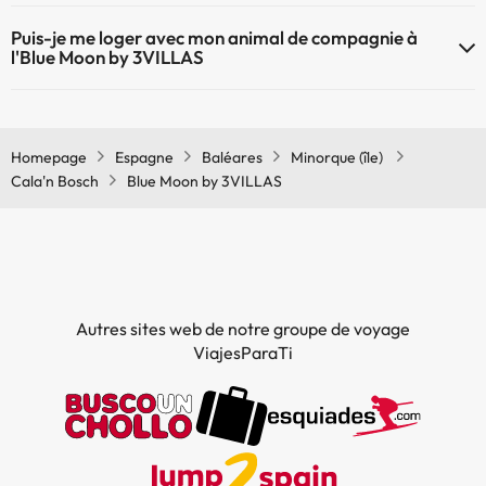
Le Blue Moon by 3VILLAS dispose du Wifi.
Puis-je me loger avec mon animal de compagnie à
l'Blue Moon by 3VILLAS
À l'hôtel Blue Moon by 3VILLAS les animaux de compagnie ne sont
pas admis.
Homepage
Espagne
Baléares
Minorque (île)
Cala'n Bosch
Blue Moon by 3VILLAS
Autres sites web de notre groupe de voyage
ViajesParaTi