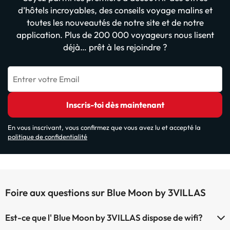
d’hôtels incroyables, des conseils voyage malins et
toutes les nouveautés de notre site et de notre
application. Plus de 200 000 voyageurs nous lisent
déjà… prêt à les rejoindre ?
Entrer votre Email
Inscris-toi dès maintenant
En vous inscrivant, vous confirmez que vous avez lu et accepté la
politique de confidentialité
Foire aux questions sur Blue Moon by 3VILLAS
Est-ce que l' Blue Moon by 3VILLAS dispose de wifi?