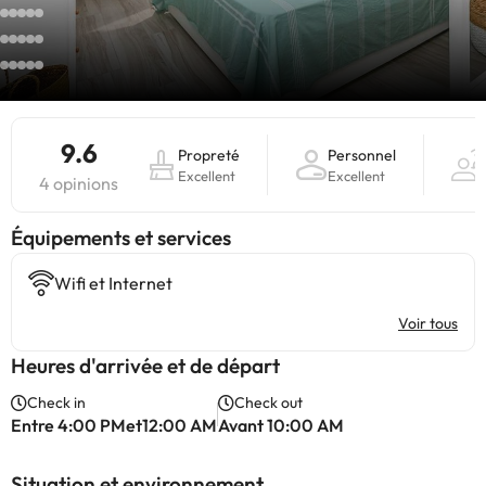
9.6
Propreté
Personnel
Excellent
Excellent
4 opinions
​Équipements et services
Wifi et Internet
Voir tous
Heures d'arrivée et de départ
Check in
Check out
Entre 4:00 PMet12:00 AM
Avant 10:00 AM
Situation et environnement